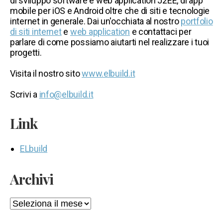
di sviluppo software e web application J2EE, di app
mobile per iOS e Android oltre che di siti e tecnologie
internet in generale. Dai un'occhiata al nostro
portfolio
di siti internet
e
web application
e contattaci per
parlare di come possiamo aiutarti nel realizzare i tuoi
progetti.
Visita il nostro sito
www.elbuild.it
Scrivi a
info@elbuild.it
Link
ELbuild
Archivi
Archivi