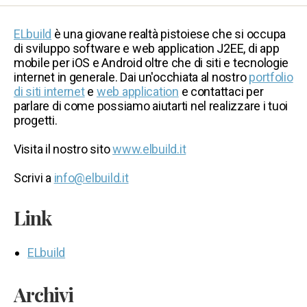
ELbuild
è una giovane realtà pistoiese che si occupa
di sviluppo software e web application J2EE, di app
mobile per iOS e Android oltre che di siti e tecnologie
internet in generale. Dai un'occhiata al nostro
portfolio
di siti internet
e
web application
e contattaci per
parlare di come possiamo aiutarti nel realizzare i tuoi
progetti.
Visita il nostro sito
www.elbuild.it
Scrivi a
info@elbuild.it
Link
ELbuild
Archivi