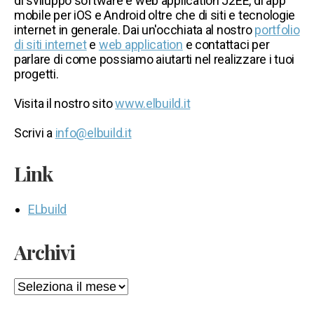
di sviluppo software e web application J2EE, di app
mobile per iOS e Android oltre che di siti e tecnologie
internet in generale. Dai un'occhiata al nostro
portfolio
di siti internet
e
web application
e contattaci per
parlare di come possiamo aiutarti nel realizzare i tuoi
progetti.
Visita il nostro sito
www.elbuild.it
Scrivi a
info@elbuild.it
Link
ELbuild
Archivi
Archivi