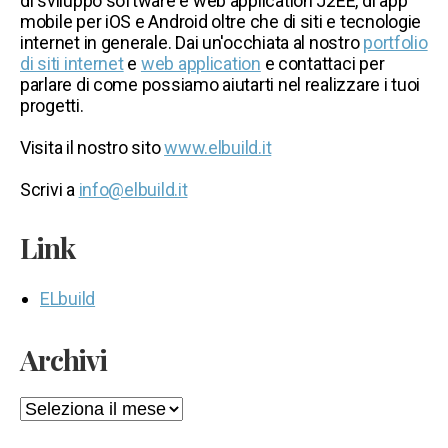
di sviluppo software e web application J2EE, di app
mobile per iOS e Android oltre che di siti e tecnologie
internet in generale. Dai un'occhiata al nostro
portfolio
di siti internet
e
web application
e contattaci per
parlare di come possiamo aiutarti nel realizzare i tuoi
progetti.
Visita il nostro sito
www.elbuild.it
Scrivi a
info@elbuild.it
Link
ELbuild
Archivi
Archivi