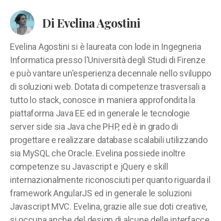
Di Evelina Agostini
Evelina Agostini si è laureata con lode in Ingegneria
Informatica presso l'Università degli Studi di Firenze
e può vantare un'esperienza decennale nello sviluppo
di soluzioni web. Dotata di competenze trasversali a
tutto lo stack, conosce in maniera approfondita la
piattaforma Java EE ed in generale le tecnologie
server side sia Java che PHP, ed è in grado di
progettare e realizzare database scalabili utilizzando
sia MySQL che Oracle. Evelina possiede inoltre
competenze su Javascript e jQuery e skill
internazionalmente riconosciuti per quanto riguarda il
framework AngularJS ed in generale le soluzioni
Javascript MVC. Evelina, grazie alle sue doti creative,
si occupa anche del design di alcune delle interfacce