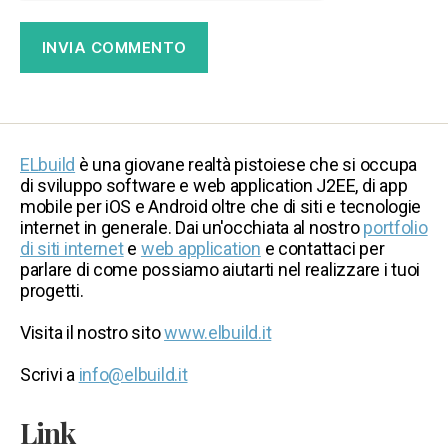
ELbuild
è una giovane realtà pistoiese che si occupa
di sviluppo software e web application J2EE, di app
mobile per iOS e Android oltre che di siti e tecnologie
internet in generale. Dai un'occhiata al nostro
portfolio
di siti internet
e
web application
e contattaci per
parlare di come possiamo aiutarti nel realizzare i tuoi
progetti.
Visita il nostro sito
www.elbuild.it
Scrivi a
info@elbuild.it
Link