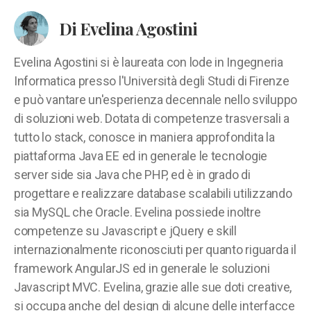
Di Evelina Agostini
Evelina Agostini si è laureata con lode in Ingegneria
Informatica presso l'Università degli Studi di Firenze
e può vantare un'esperienza decennale nello sviluppo
di soluzioni web. Dotata di competenze trasversali a
tutto lo stack, conosce in maniera approfondita la
piattaforma Java EE ed in generale le tecnologie
server side sia Java che PHP, ed è in grado di
progettare e realizzare database scalabili utilizzando
sia MySQL che Oracle. Evelina possiede inoltre
competenze su Javascript e jQuery e skill
internazionalmente riconosciuti per quanto riguarda il
framework AngularJS ed in generale le soluzioni
Javascript MVC. Evelina, grazie alle sue doti creative,
si occupa anche del design di alcune delle interfacce