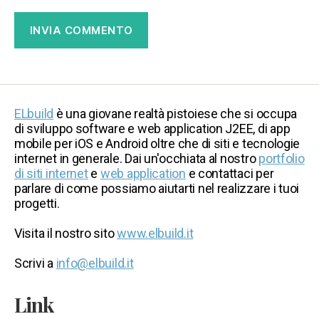
ELbuild
è una giovane realtà pistoiese che si occupa
di sviluppo software e web application J2EE, di app
mobile per iOS e Android oltre che di siti e tecnologie
internet in generale. Dai un'occhiata al nostro
portfolio
di siti internet
e
web application
e contattaci per
parlare di come possiamo aiutarti nel realizzare i tuoi
progetti.
Visita il nostro sito
www.elbuild.it
Scrivi a
info@elbuild.it
Link