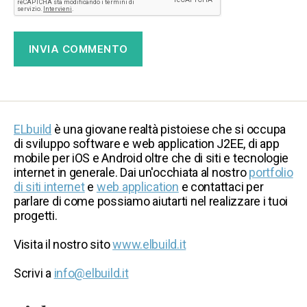
ELbuild
è una giovane realtà pistoiese che si occupa
di sviluppo software e web application J2EE, di app
mobile per iOS e Android oltre che di siti e tecnologie
internet in generale. Dai un'occhiata al nostro
portfolio
di siti internet
e
web application
e contattaci per
parlare di come possiamo aiutarti nel realizzare i tuoi
progetti.
Visita il nostro sito
www.elbuild.it
Scrivi a
info@elbuild.it