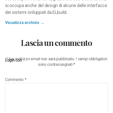
si occupa anche del design di alcune delle interfacce
dei sistemi sviluppati da ELbuild.
Visualizza archivio
→
Lascia un commento
Il tuo indirizzo email non sarà pubblicato.
I campi obbligatori
Login con:
sono contrassegnati
*
Commento
*