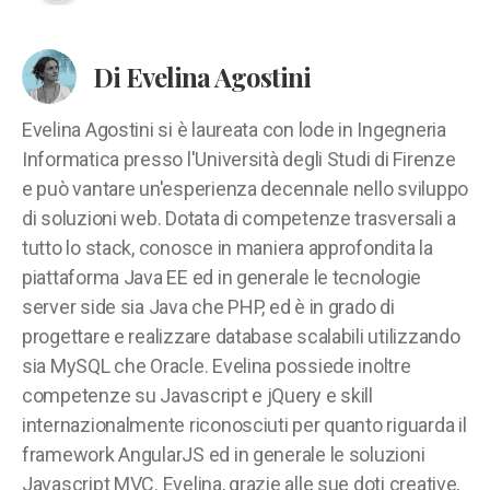
Di Evelina Agostini
Evelina Agostini si è laureata con lode in Ingegneria
Informatica presso l'Università degli Studi di Firenze
e può vantare un'esperienza decennale nello sviluppo
di soluzioni web. Dotata di competenze trasversali a
tutto lo stack, conosce in maniera approfondita la
piattaforma Java EE ed in generale le tecnologie
server side sia Java che PHP, ed è in grado di
progettare e realizzare database scalabili utilizzando
sia MySQL che Oracle. Evelina possiede inoltre
competenze su Javascript e jQuery e skill
internazionalmente riconosciuti per quanto riguarda il
framework AngularJS ed in generale le soluzioni
Javascript MVC. Evelina, grazie alle sue doti creative,