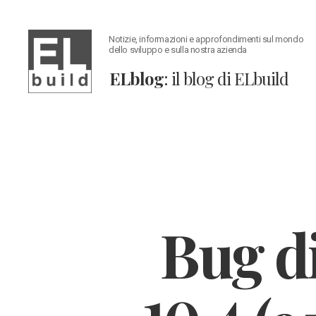
Notizie, informazioni e approfondimenti sul mondo
dello sviluppo e sulla nostra azienda
ELblog
: il blog di ELbuild
ELblog:
Il
blog
di
ELbuild
Bug di