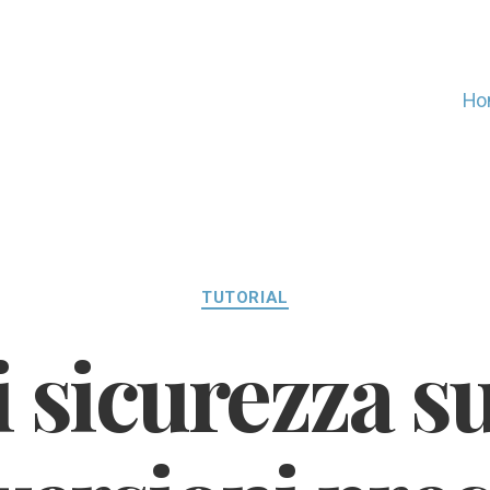
Ho
Categorie
TUTORIAL
 sicurezza s