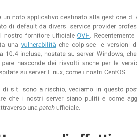
 un noto applicativo destinato alla gestione di
ato di default da diversi service provider profes
 nostro fornitore ufficiale
OVH
. Recentemente 
rta una
vulnerabilità
che colpisce le versioni d
lla 10.4 inclusa, hostate su server Windows, che
 pare nasconde dei risvolti anche per le versi
pitate su server Linux, come i nostri CentOS.
i di siti sono a rischio, vediamo in questo po
care che i nostri server siano puliti e come agg
attraverso una
patch
ufficiale.