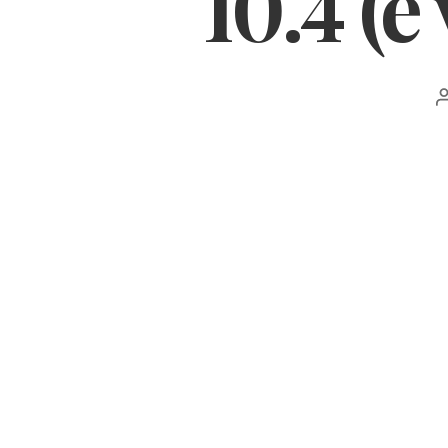
10.4 (e