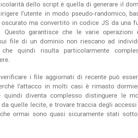
icolarità dello script è quella di generare il do
dirigere l’utente in modo pseudo-randomico, ba
 oscurato ma convertito in codice JS da una f
. Questo garantisce che le varie operazioni
sui file di un dominio non riescano ad individ
, che quindi risulta particolarmente compl
ere.
verificare i file aggiornati di recente può esse
perchè l’attacco in molti casi è rimasto dormie
 quindi diventa complesso distinguere le mo
e da quelle lecite, e trovare traccia degli accessi 
 che ormai sono quasi sicuramente stati sotto