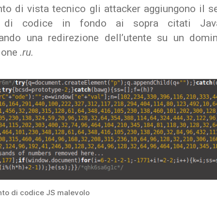
to di vista tecnico gli attacker aggiungono il 
 di codice in fondo ai sopra citati Javas
ando una redirezione dell’utente su un domi
ione
.ru.
o di codice JS malevolo