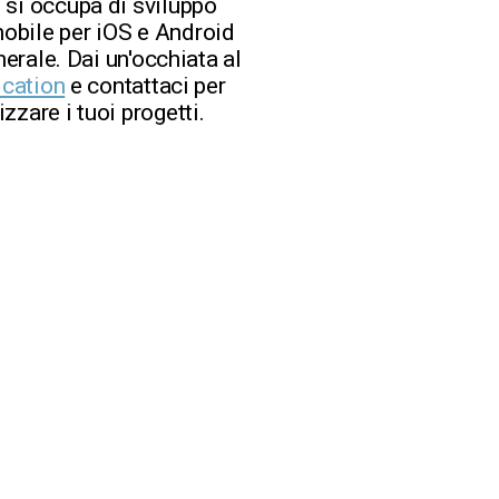
 si occupa di sviluppo
obile per iOS e Android
nerale. Dai un'occhiata al
ication
e contattaci per
zzare i tuoi progetti.