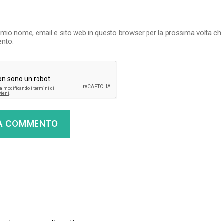
l mio nome, email e sito web in questo browser per la prossima volta c
nto.