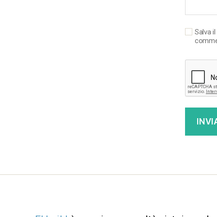
Salva i
comme