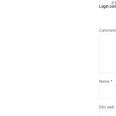
Il
Login con
Commen
Nome
*
Sito web