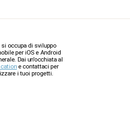
 si occupa di sviluppo
obile per iOS e Android
nerale. Dai un'occhiata al
ication
e contattaci per
zzare i tuoi progetti.