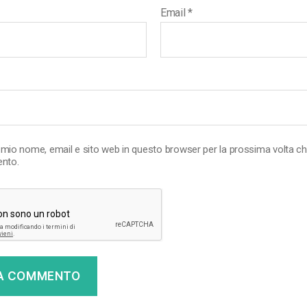
Email
*
l mio nome, email e sito web in questo browser per la prossima volta c
nto.