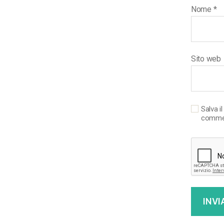
Nome
*
Sito web
Salva i
comme