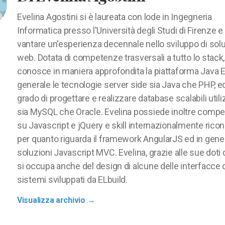
Evelina Agostini si è laureata con lode in Ingegneria
Informatica presso l'Università degli Studi di Firenze e
vantare un'esperienza decennale nello sviluppo di solu
web. Dotata di competenze trasversali a tutto lo stack,
conosce in maniera approfondita la piattaforma Java E
generale le tecnologie server side sia Java che PHP, ed
grado di progettare e realizzare database scalabili util
sia MySQL che Oracle. Evelina possiede inoltre comp
su Javascript e jQuery e skill internazionalmente ricon
per quanto riguarda il framework AngularJS ed in gener
soluzioni Javascript MVC. Evelina, grazie alle sue doti 
si occupa anche del design di alcune delle interfacce 
sistemi sviluppati da ELbuild.
Visualizza archivio
→