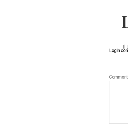
Il
Login con
Commen