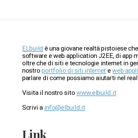
ELbuild
è una giovane realtà pistoiese che
software e web application J2EE, di app m
oltre che di siti e tecnologie internet in ge
nostro
portfolio di siti internet
e
web appl
parlare di come possiamo aiutarti nel reali
Visita il nostro sito
www.elbuild.it
Scrivi a
info@elbuild.it
Link