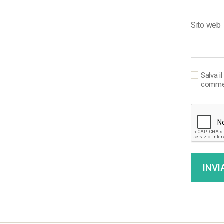
Sito web
Salva i
comme