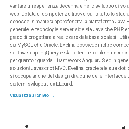
vantare un'esperienza decennale nello sviluppo di solu
web. Dotata di competenze trasversali a tutto lo stack,
conosce in maniera approfondita la piattaforma Java E
generale le tecnologie server side sia Java che PHP, ed
grado di progettare e realizzare database scalabili util
sia MySQL che Oracle. Evelina possiede inoltre comp
su Javascript e jQuery e skill internazionalmente ricon
per quanto riguarda il framework AngularJS ed in gener
soluzioni Javascript MVC. Evelina, grazie alle sue doti 
si occupa anche del design di alcune delle interfacce 
sistemi sviluppati da ELbuild.
Visualizza archivio
→