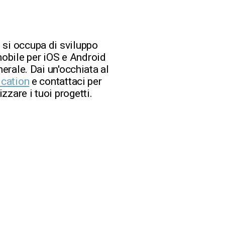
 si occupa di sviluppo
obile per iOS e Android
nerale. Dai un'occhiata al
ication
e contattaci per
zzare i tuoi progetti.