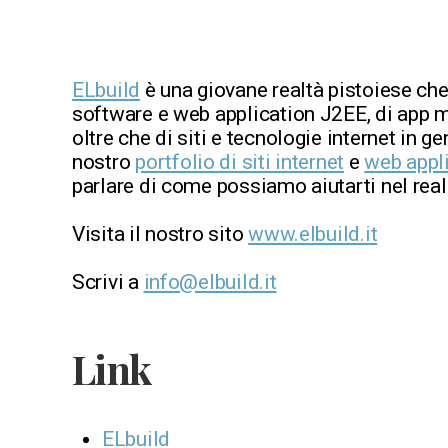
ELbuild
è una giovane realtà pistoiese che
software e web application J2EE, di app m
oltre che di siti e tecnologie internet in ge
nostro
portfolio di siti internet
e
web appl
parlare di come possiamo aiutarti nel reali
Visita il nostro sito
www.elbuild.it
Scrivi a
info@elbuild.it
Link
ELbuild