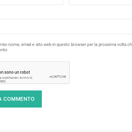
l mio nome, email e sito web in questo browser per la prossima volta c
nto.