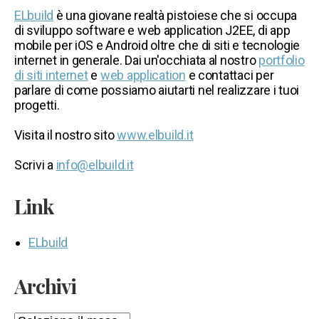
ELbuild
è una giovane realtà pistoiese che si occupa
di sviluppo software e web application J2EE, di app
mobile per iOS e Android oltre che di siti e tecnologie
internet in generale. Dai un'occhiata al nostro
portfolio
di siti internet
e
web application
e contattaci per
parlare di come possiamo aiutarti nel realizzare i tuoi
progetti.
Visita il nostro sito
www.elbuild.it
Scrivi a
info@elbuild.it
Link
ELbuild
Archivi
Archivi