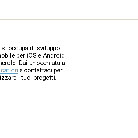
 si occupa di sviluppo
obile per iOS e Android
nerale. Dai un'occhiata al
ication
e contattaci per
zzare i tuoi progetti.