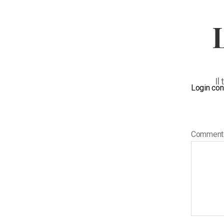
Il
Login con
Commen