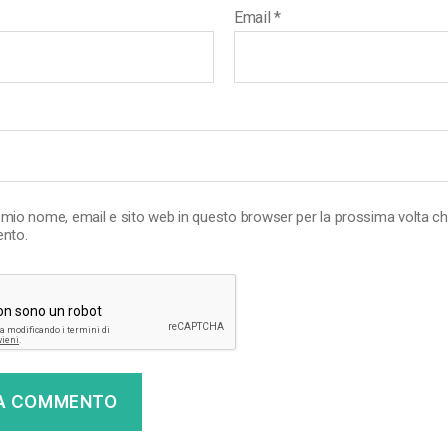
Email
*
l mio nome, email e sito web in questo browser per la prossima volta c
nto.