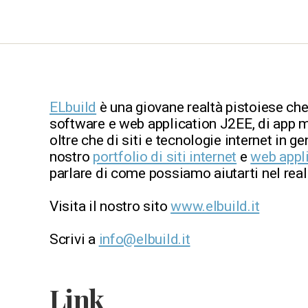
ELbuild
è una giovane realtà pistoiese che
software e web application J2EE, di app m
oltre che di siti e tecnologie internet in ge
nostro
portfolio di siti internet
e
web appl
parlare di come possiamo aiutarti nel reali
Visita il nostro sito
www.elbuild.it
Scrivi a
info@elbuild.it
Link