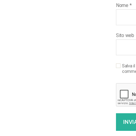
Nome
*
Sito web
Salva i
comme