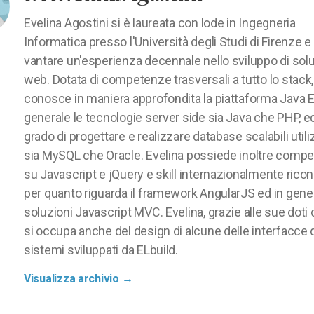
Evelina Agostini si è laureata con lode in Ingegneria
Informatica presso l'Università degli Studi di Firenze e
vantare un'esperienza decennale nello sviluppo di solu
web. Dotata di competenze trasversali a tutto lo stack,
conosce in maniera approfondita la piattaforma Java E
generale le tecnologie server side sia Java che PHP, ed
grado di progettare e realizzare database scalabili util
sia MySQL che Oracle. Evelina possiede inoltre comp
su Javascript e jQuery e skill internazionalmente ricon
per quanto riguarda il framework AngularJS ed in gener
soluzioni Javascript MVC. Evelina, grazie alle sue doti 
si occupa anche del design di alcune delle interfacce 
sistemi sviluppati da ELbuild.
Visualizza archivio
→