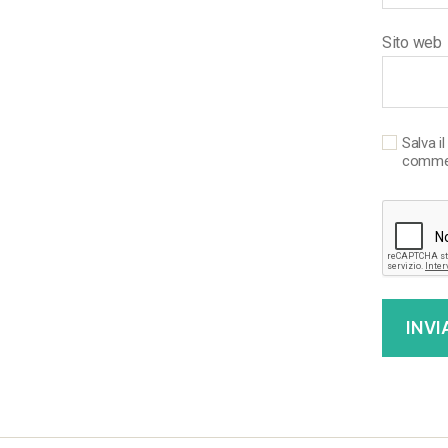
Sito web
Salva i
comme