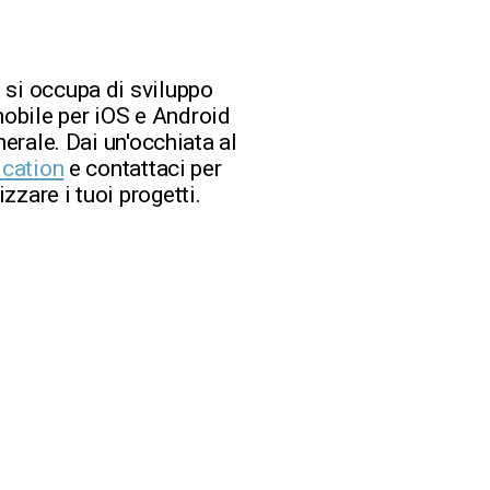
 si occupa di sviluppo
obile per iOS e Android
nerale. Dai un'occhiata al
ication
e contattaci per
zzare i tuoi progetti.