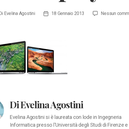
Di
Evelina Agostini
18 Gennaio 2013
Nessun comm
ore
Data
icolo
dell'articolo
Di Evelina Agostini
Evelina Agostini si è laureata con lode in Ingegneria
Informatica presso l'Università degli Studi di Firenze e