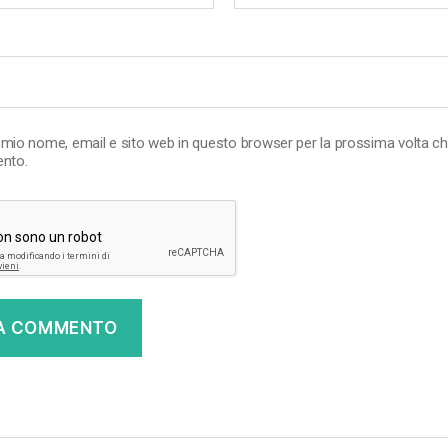
l mio nome, email e sito web in questo browser per la prossima volta c
nto.