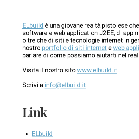
ELbuild
è una giovane realtà pistoiese che
software e web application J2EE, di app m
oltre che di siti e tecnologie internet in ge
nostro
portfolio di siti internet
e
web appl
parlare di come possiamo aiutarti nel reali
Visita il nostro sito
www.elbuild.it
Scrivi a
info@elbuild.it
Link
ELbuild