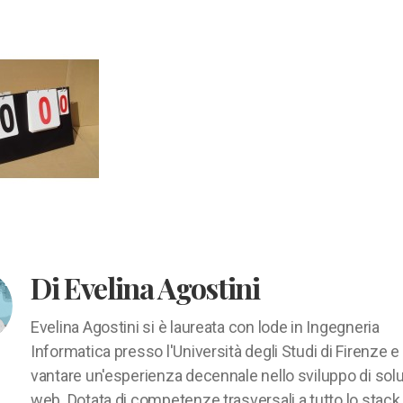
Di Evelina Agostini
Evelina Agostini si è laureata con lode in Ingegneria
Informatica presso l'Università degli Studi di Firenze e
vantare un'esperienza decennale nello sviluppo di solu
web. Dotata di competenze trasversali a tutto lo stack,