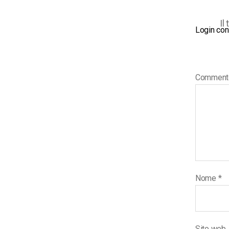
Il
Login con
Commen
Nome
*
Sito web