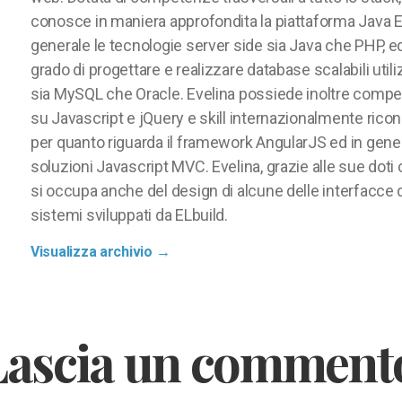
conosce in maniera approfondita la piattaforma Java E
generale le tecnologie server side sia Java che PHP, ed
grado di progettare e realizzare database scalabili util
sia MySQL che Oracle. Evelina possiede inoltre comp
su Javascript e jQuery e skill internazionalmente ricon
per quanto riguarda il framework AngularJS ed in gener
soluzioni Javascript MVC. Evelina, grazie alle sue doti 
si occupa anche del design di alcune delle interfacce 
sistemi sviluppati da ELbuild.
Visualizza archivio
→
Lascia un comment