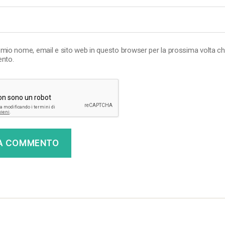
l mio nome, email e sito web in questo browser per la prossima volta c
nto.