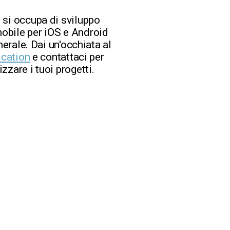
 si occupa di sviluppo
obile per iOS e Android
nerale. Dai un'occhiata al
ication
e contattaci per
zzare i tuoi progetti.