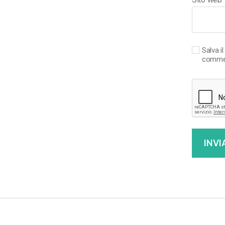
Salva i
comme