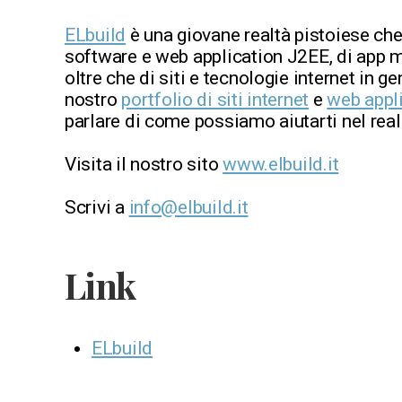
ELbuild
è una giovane realtà pistoiese che
software e web application J2EE, di app m
oltre che di siti e tecnologie internet in ge
nostro
portfolio di siti internet
e
web appl
parlare di come possiamo aiutarti nel reali
Visita il nostro sito
www.elbuild.it
Scrivi a
info@elbuild.it
Link
ELbuild