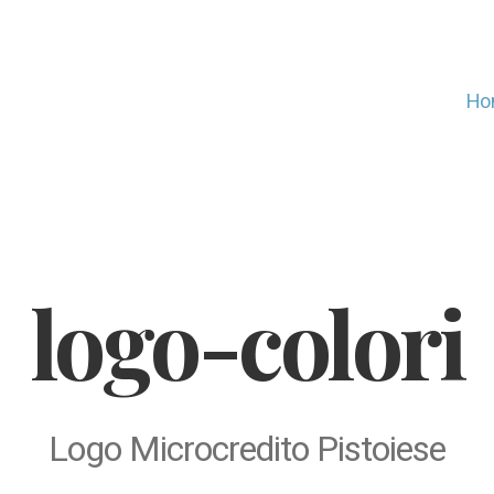
Ho
logo-colori
Logo Microcredito Pistoiese