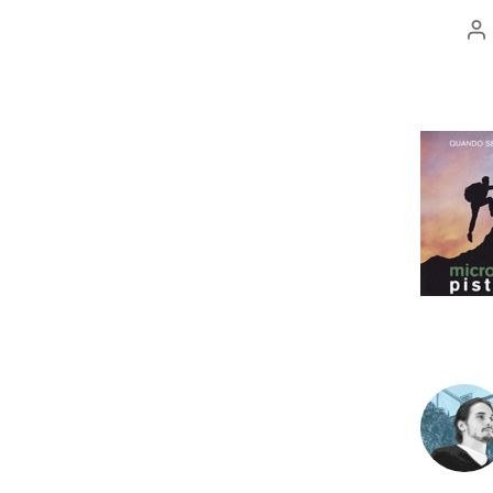
Au
ar