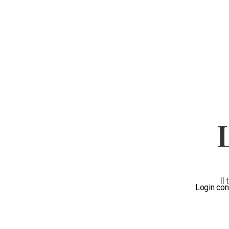
Il
Login con