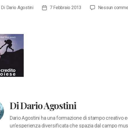
Di
Dario Agostini
7 Febbraio 2013
Nessun comme
tore
Data
ticolo
dell'articolo
Di Dario Agostini
Dario Agostini ha una formazione di stampo creativo e
un'esperienza diversificata che spazia dal campo mus