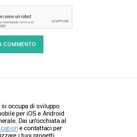
 si occupa di sviluppo
obile per iOS e Android
nerale. Dai un'occhiata al
ication
e contattaci per
zzare i tuoi progetti.