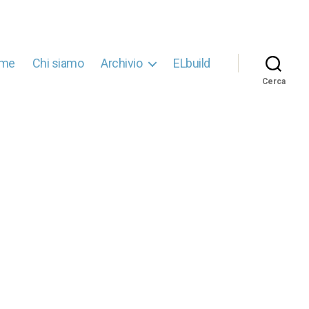
me
Chi siamo
Archivio
ELbuild
Cerca