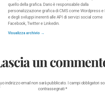
quello della grafica. Dario è responsabile dalla
personalizzazione grafica di CMS come Wordpress e
e degli sviluppi inerenti alle API di servizi social come
Facebook, Twitter e Linkedin.
Visualizza archivio
→
Lascia un comment
 tuo indirizzo email non sarà pubblicato.
I campi obbligatori s
:
contrassegnati
*