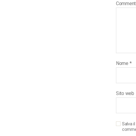
Commen
Nome
*
Sito web
Salva i
comme