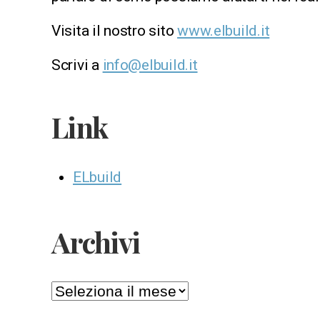
Visita il nostro sito
www.elbuild.it
Scrivi a
info@elbuild.it
Link
ELbuild
Archivi
Archivi