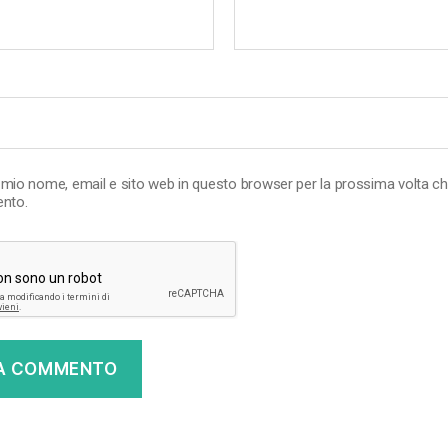
l mio nome, email e sito web in questo browser per la prossima volta c
nto.