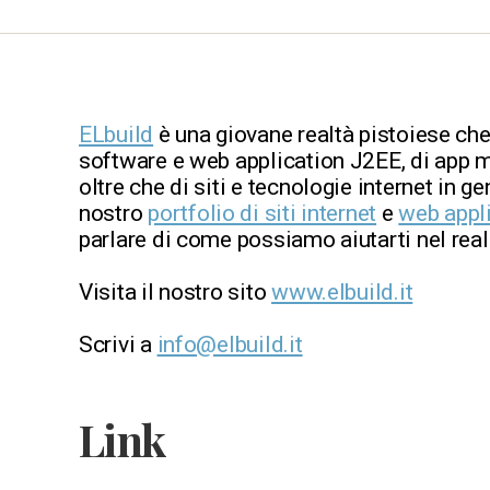
ELbuild
è una giovane realtà pistoiese che
software e web application J2EE, di app m
oltre che di siti e tecnologie internet in ge
nostro
portfolio di siti internet
e
web appl
parlare di come possiamo aiutarti nel reali
Visita il nostro sito
www.elbuild.it
Scrivi a
info@elbuild.it
Link