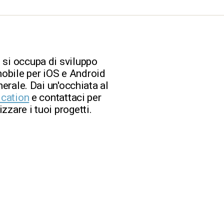
 si occupa di sviluppo
obile per iOS e Android
nerale. Dai un'occhiata al
ication
e contattaci per
zzare i tuoi progetti.