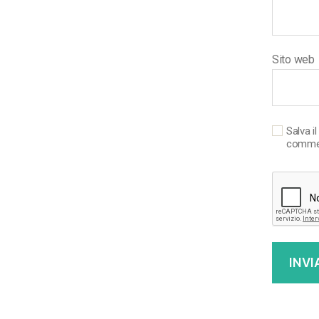
Sito web
Salva i
comme