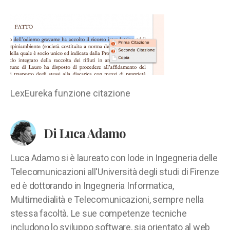
funzione
citazione
LexEureka funzione citazione
Di Luca Adamo
Luca Adamo si è laureato con lode in Ingegneria delle
Telecomunicazioni all'Università degli studi di Firenze
ed è dottorando in Ingegneria Informatica,
Multimedialità e Telecomunicazioni, sempre nella
stessa facoltà. Le sue competenze tecniche
includono lo sviluppo software, sia orientato al web