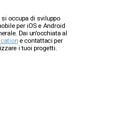
 si occupa di sviluppo
obile per iOS e Android
nerale. Dai un'occhiata al
ication
e contattaci per
zzare i tuoi progetti.