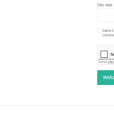
Sito web
Salva i
comme