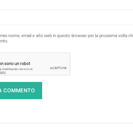
l mio nome, email e sito web in questo browser per la prossima volta c
nto.