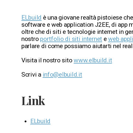
ELbuild
è una giovane realtà pistoiese che
software e web application J2EE, di app m
oltre che di siti e tecnologie internet in ge
nostro
portfolio di siti internet
e
web appl
parlare di come possiamo aiutarti nel reali
Visita il nostro sito
www.elbuild.it
Scrivi a
info@elbuild.it
Link
ELbuild