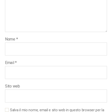
Nome
*
Email
*
Sito web
Salva il mio nome, email e sito web in questo browser per la