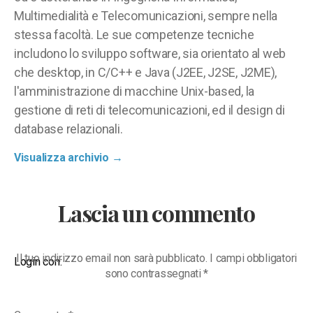
Multimedialità e Telecomunicazioni, sempre nella
stessa facoltà. Le sue competenze tecniche
includono lo sviluppo software, sia orientato al web
che desktop, in C/C++ e Java (J2EE, J2SE, J2ME),
l'amministrazione di macchine Unix-based, la
gestione di reti di telecomunicazioni, ed il design di
database relazionali.
Visualizza archivio
→
Lascia un commento
Il tuo indirizzo email non sarà pubblicato.
I campi obbligatori
Login con:
sono contrassegnati
*