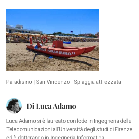
|
San
Vincenzo
|
Spiaggia
attrezzata
Paradisino | San Vincenzo | Spiaggia attrezzata
Di Luca Adamo
Luca Adamo si è laureato con lode in Ingegneria delle
Telecomunicazioni all'Università degli studi di Firenze
ed è dottorando in Ingegneria Informatica,