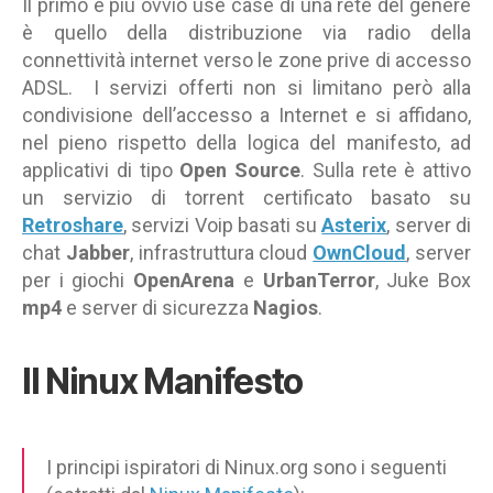
Il primo e più ovvio use case di una rete del genere
è quello della distribuzione via radio della
connettività internet verso le zone prive di accesso
ADSL. I servizi offerti non si limitano però alla
condivisione dell’accesso a Internet e si affidano,
nel pieno rispetto della logica del manifesto, ad
applicativi di tipo
Open Source
. Sulla rete è attivo
un servizio di torrent certificato basato su
Retroshare
, servizi Voip basati su
Asterix
, server di
chat
Jabber
, infrastruttura cloud
OwnCloud
, server
per i giochi
OpenArena
e
UrbanTerror
, Juke Box
mp4
e server di sicurezza
Nagios
.
Il Ninux Manifesto
I principi ispiratori di Ninux.org sono i seguenti