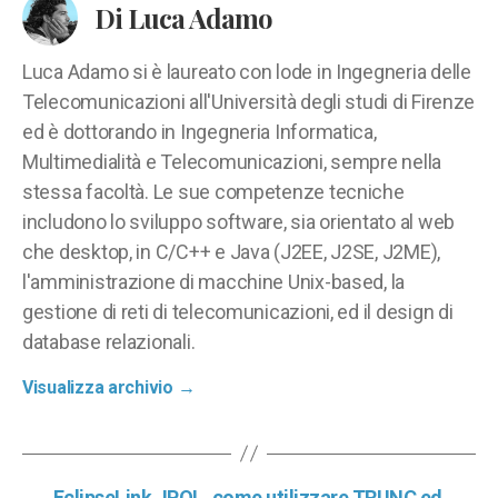
Di Luca Adamo
Luca Adamo si è laureato con lode in Ingegneria delle
Telecomunicazioni all'Università degli studi di Firenze
ed è dottorando in Ingegneria Informatica,
Multimedialità e Telecomunicazioni, sempre nella
stessa facoltà. Le sue competenze tecniche
includono lo sviluppo software, sia orientato al web
che desktop, in C/C++ e Java (J2EE, J2SE, J2ME),
l'amministrazione di macchine Unix-based, la
gestione di reti di telecomunicazioni, ed il design di
database relazionali.
Visualizza archivio
→
←
EclipseLink JPQL, come utilizzare TRUNC ed