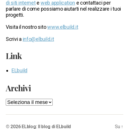
di siti internet
e
web application
e contattaci per
parlare di come possiamo aiutarti nel realizzare i tuoi
progetti.
Visita il nostro sito
www.elbuild.it
Scrivi a
info@elbuild.it
Link
ELbuild
Archivi
Archivi
© 2026
ELblog: Il blog di ELbuild
Su
↑