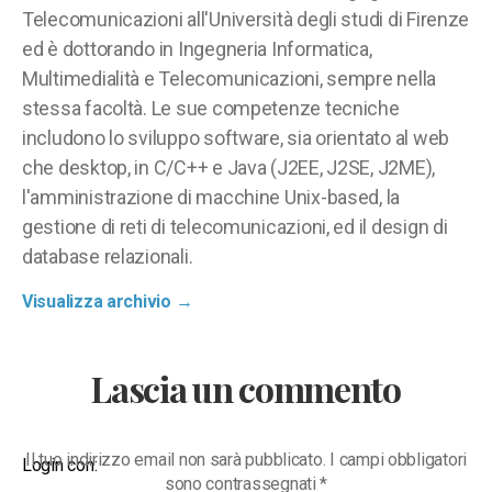
Telecomunicazioni all'Università degli studi di Firenze
ed è dottorando in Ingegneria Informatica,
Multimedialità e Telecomunicazioni, sempre nella
stessa facoltà. Le sue competenze tecniche
includono lo sviluppo software, sia orientato al web
che desktop, in C/C++ e Java (J2EE, J2SE, J2ME),
l'amministrazione di macchine Unix-based, la
gestione di reti di telecomunicazioni, ed il design di
database relazionali.
Visualizza archivio
→
Lascia un commento
Il tuo indirizzo email non sarà pubblicato.
I campi obbligatori
Login con:
sono contrassegnati
*