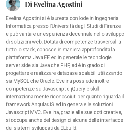
Di Evelina Agostini
Evelina Agostini si è laureata con lode in Ingegneria
Informatica presso l'Università degli Studi di Firenze
e può vantare un'esperienza decennale nello sviluppo
di soluzioni web. Dotata di competenze trasversali a
tutto lo stack, conosce in maniera approfondita la
piattaforma Java EE ed in generale le tecnologie
server side sia Java che PHP, ed è in grado di
progettare e realizzare database scalabili utilizzando
sia MySQL che Oracle. Evelina possiede inoltre
competenze su Javascript e jQuery e skill
internazionalmente riconosciuti per quanto riguarda il
framework AngularJS ed in generale le soluzioni
Javascript MVC. Evelina, grazie alle sue doti creative,
si occupa anche del design di alcune delle interfacce
dei sistemi sviluppati da ELbuild.