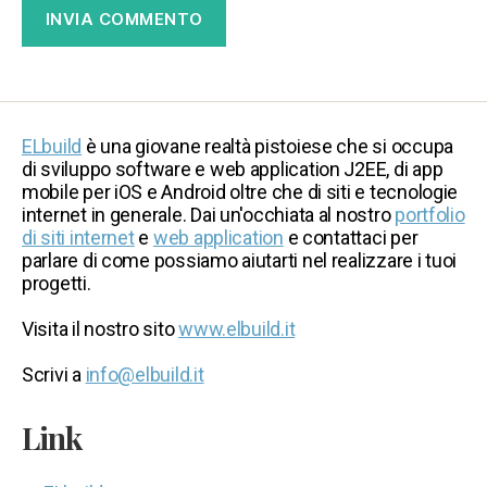
ELbuild
è una giovane realtà pistoiese che si occupa
di sviluppo software e web application J2EE, di app
mobile per iOS e Android oltre che di siti e tecnologie
internet in generale. Dai un'occhiata al nostro
portfolio
di siti internet
e
web application
e contattaci per
parlare di come possiamo aiutarti nel realizzare i tuoi
progetti.
Visita il nostro sito
www.elbuild.it
Scrivi a
info@elbuild.it
Link