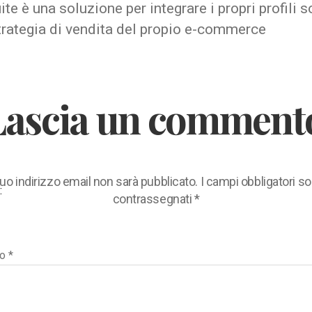
te è una soluzione per integrare i propri profili s
trategia di vendita del propio e-commerce
Lascia un comment
 tuo indirizzo email non sarà pubblicato.
I campi obbligatori s
:
contrassegnati
*
to
*