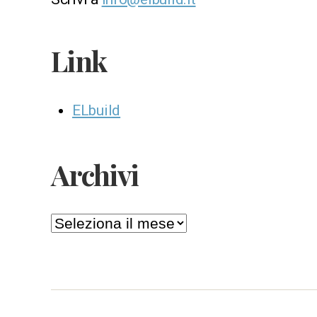
Link
ELbuild
Archivi
Archivi