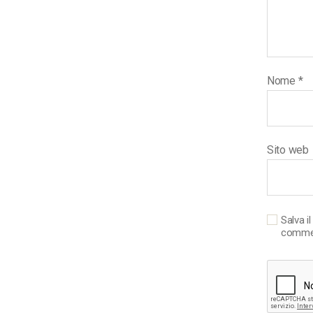
Nome
*
Sito web
Salva i
comme