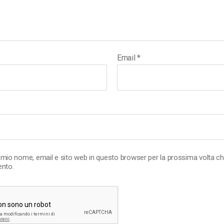
Email
*
l mio nome, email e sito web in questo browser per la prossima volta c
nto.