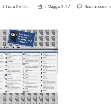
Di
Luisa Santiloni
9 Maggio 2017
Nessun comme
utore
Data
ticolo
dell'articolo