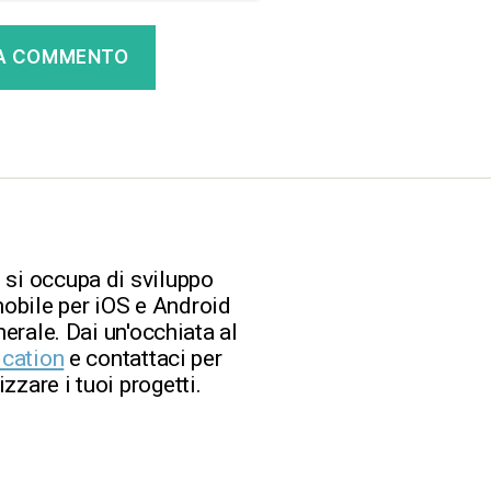
 si occupa di sviluppo
obile per iOS e Android
nerale. Dai un'occhiata al
ication
e contattaci per
zzare i tuoi progetti.