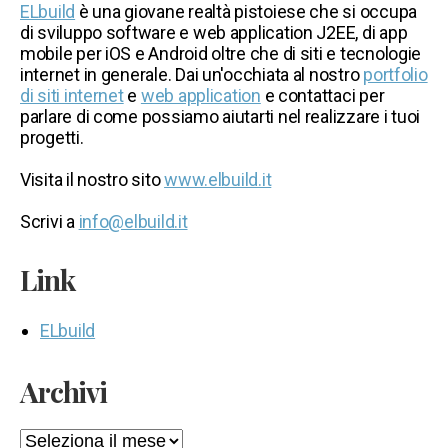
ELbuild
è una giovane realtà pistoiese che si occupa
di sviluppo software e web application J2EE, di app
mobile per iOS e Android oltre che di siti e tecnologie
internet in generale. Dai un'occhiata al nostro
portfolio
di siti internet
e
web application
e contattaci per
parlare di come possiamo aiutarti nel realizzare i tuoi
progetti.
Visita il nostro sito
www.elbuild.it
Scrivi a
info@elbuild.it
Link
ELbuild
Archivi
Archivi