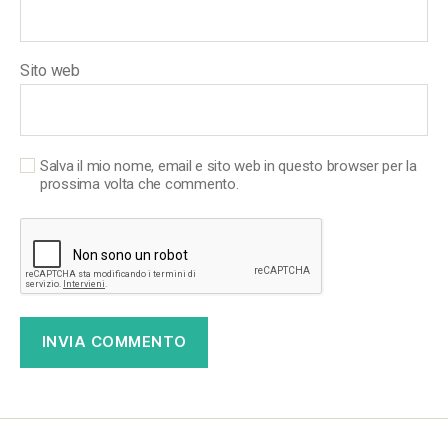
Sito web
Salva il mio nome, email e sito web in questo browser per la
prossima volta che commento.