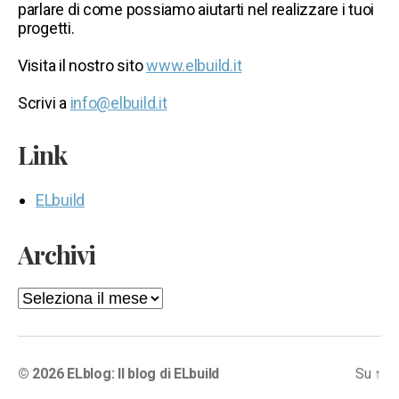
parlare di come possiamo aiutarti nel realizzare i tuoi
progetti.
Visita il nostro sito
www.elbuild.it
Scrivi a
info@elbuild.it
Link
ELbuild
Archivi
Archivi
© 2026
ELblog: Il blog di ELbuild
Su
↑