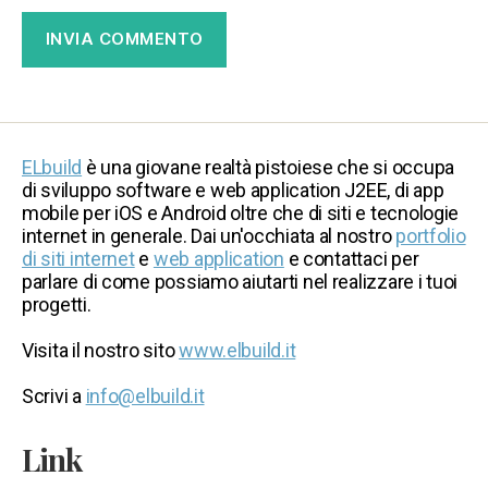
ELbuild
è una giovane realtà pistoiese che si occupa
di sviluppo software e web application J2EE, di app
mobile per iOS e Android oltre che di siti e tecnologie
internet in generale. Dai un'occhiata al nostro
portfolio
di siti internet
e
web application
e contattaci per
parlare di come possiamo aiutarti nel realizzare i tuoi
progetti.
Visita il nostro sito
www.elbuild.it
Scrivi a
info@elbuild.it
Link