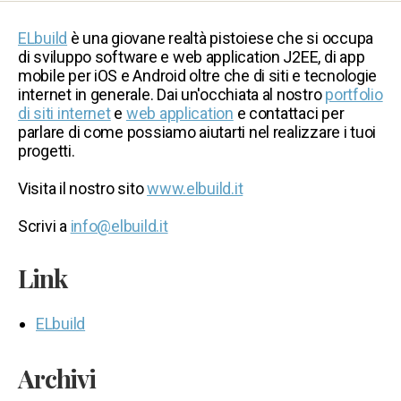
ELbuild
è una giovane realtà pistoiese che si occupa
di sviluppo software e web application J2EE, di app
mobile per iOS e Android oltre che di siti e tecnologie
internet in generale. Dai un'occhiata al nostro
portfolio
di siti internet
e
web application
e contattaci per
parlare di come possiamo aiutarti nel realizzare i tuoi
progetti.
Visita il nostro sito
www.elbuild.it
Scrivi a
info@elbuild.it
Link
ELbuild
Archivi