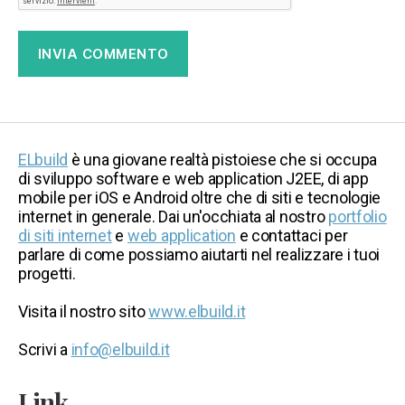
ELbuild
è una giovane realtà pistoiese che si occupa
di sviluppo software e web application J2EE, di app
mobile per iOS e Android oltre che di siti e tecnologie
internet in generale. Dai un'occhiata al nostro
portfolio
di siti internet
e
web application
e contattaci per
parlare di come possiamo aiutarti nel realizzare i tuoi
progetti.
Visita il nostro sito
www.elbuild.it
Scrivi a
info@elbuild.it
Link