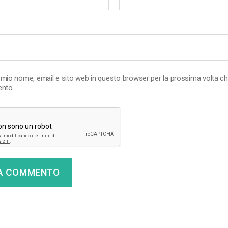
l mio nome, email e sito web in questo browser per la prossima volta c
nto.