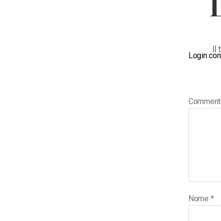
Il
Login con
Commen
Nome
*