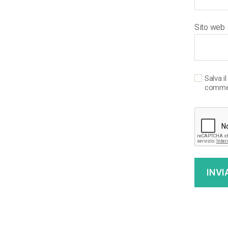
Sito web
Salva i
comme