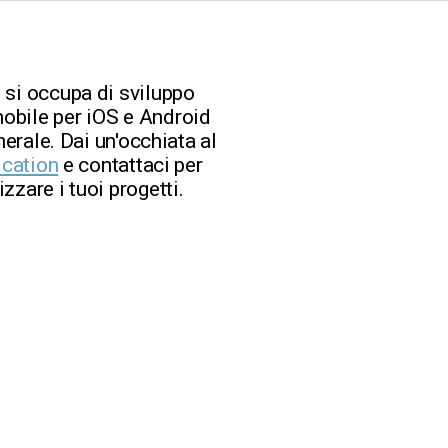
 si occupa di sviluppo
obile per iOS e Android
nerale. Dai un'occhiata al
ication
e contattaci per
zzare i tuoi progetti.