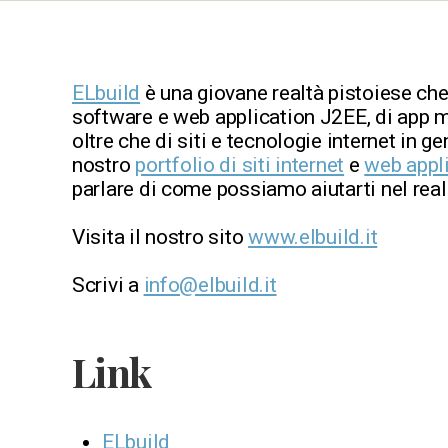
ELbuild
è una giovane realtà pistoiese che
software e web application J2EE, di app m
oltre che di siti e tecnologie internet in ge
nostro
portfolio di siti internet
e
web appl
parlare di come possiamo aiutarti nel reali
Visita il nostro sito
www.elbuild.it
Scrivi a
info@elbuild.it
Link
ELbuild