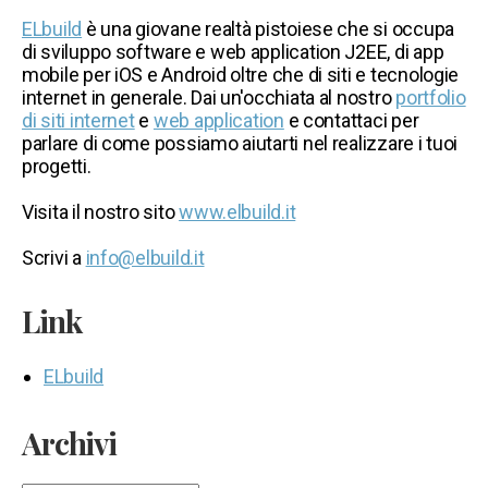
ELbuild
è una giovane realtà pistoiese che si occupa
di sviluppo software e web application J2EE, di app
mobile per iOS e Android oltre che di siti e tecnologie
internet in generale. Dai un'occhiata al nostro
portfolio
di siti internet
e
web application
e contattaci per
parlare di come possiamo aiutarti nel realizzare i tuoi
progetti.
Visita il nostro sito
www.elbuild.it
Scrivi a
info@elbuild.it
Link
ELbuild
Archivi