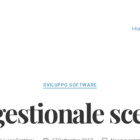
Ho
Categorie
SVILUPPO SOFTWARE
estionale sc