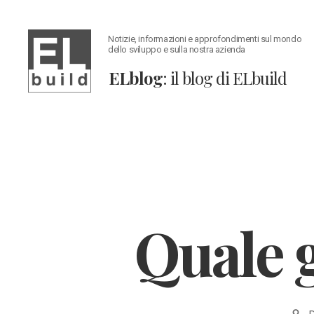
Notizie, informazioni e approfondimenti sul mondo
dello sviluppo e sulla nostra azienda
ELblog
: il blog di ELbuild
ELblog:
Il
blog
di
ELbuild
Quale g