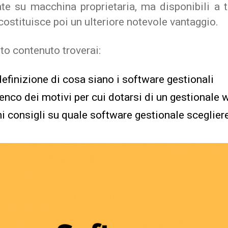
ate su macchina proprietaria, ma disponibili a t
ostituisce poi un ulteriore notevole vantaggio.
to contenuto troverai:
efinizione di cosa siano i software gestionali
enco dei motivi per cui dotarsi di un gestionale 
ni consigli su quale software gestionale sceglier