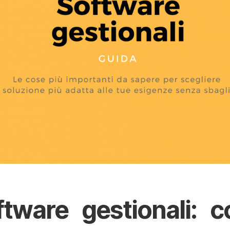
ftware gestionali: c