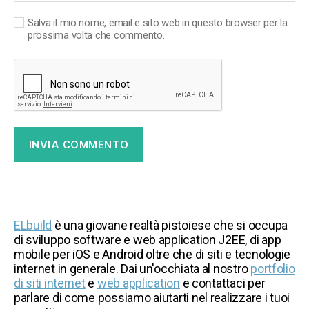
Salva il mio nome, email e sito web in questo browser per la
prossima volta che commento.
ELbuild
è una giovane realtà pistoiese che si occupa
di sviluppo software e web application J2EE, di app
mobile per iOS e Android oltre che di siti e tecnologie
internet in generale. Dai un'occhiata al nostro
portfolio
di siti internet
e
web application
e contattaci per
parlare di come possiamo aiutarti nel realizzare i tuoi