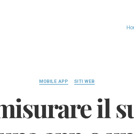
Ho
Categorie
MOBILE APP
SITI WEB
isurare il s