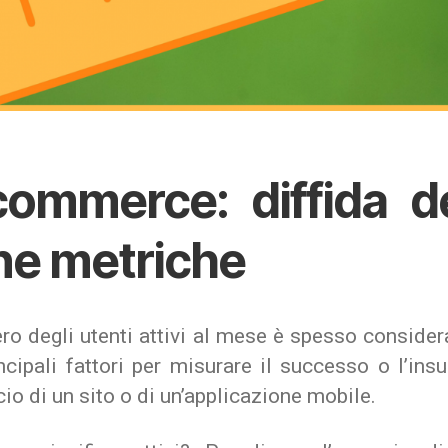
commerce: diffida de
ne metriche
ro degli utenti attivi al mese è spesso conside
ncipali fattori per misurare il successo o l’in
cio di un sito o di un’applicazione mobile.