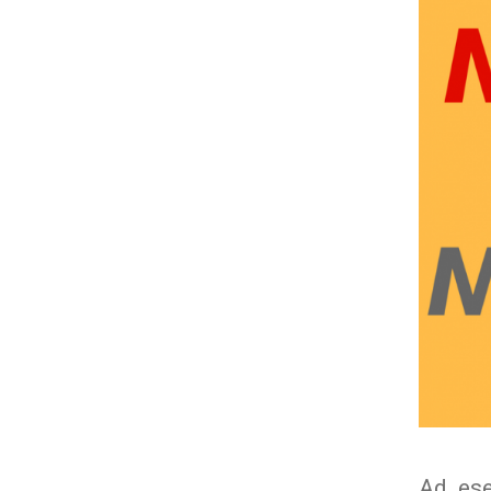
Ad ese