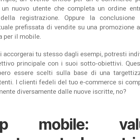
 un nuovo utente che completa un ordine entr
 della registrazione. Oppure la conclusione
tuale prefissata di vendite su una promozione 
 per il mobile.
 accorgerai tu stesso dagli esempi, potresti ind
ttivo principale con i suoi sotto-obiettivi. Ques
bero essere scelti sulla base di una targettiz
tenti. I clienti fedeli del tuo e-commerce si co
ente diversamente dalle nuove iscritte, no?
p mobile: val