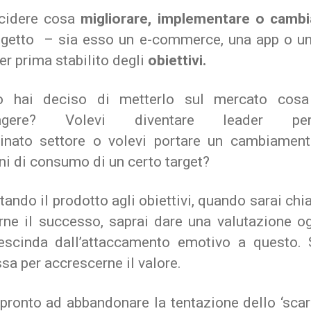
cidere cosa
migliorare, implementare o cambi
ogetto – sia esso un e-commerce, una app o un
er prima stabilito degli
obiettivi.
 hai deciso di metterlo sul mercato cosa
iungere? Volevi diventare leader p
inato settore o volevi portare un cambiament
ni di consumo di un certo target?
ando il prodotto agli obiettivi, quando sarai ch
rne il successo, saprai dare una valutazione og
escinda dall’attaccamento emotivo a questo. 
a per accrescerne il valore.
pronto ad abbandonare la tentazione dello ‘scar