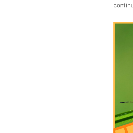
contin