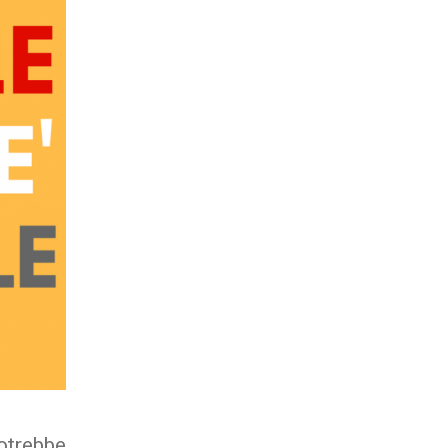
otrebbe