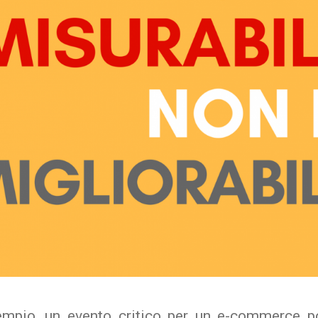
mpio, un evento critico per un e-commerce p