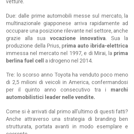
vetture.
Due: dalle prime automobili messe sul mercato, la
multinazionale giapponese arriva rapidamente ad
occupare una posizione rilevante nel settore, anche
grazie alla sua
vocazione innovativa
. Sua la
produzione della Prius, p
rima auto ibrida-elettrica
immessa nel mercato nel 1997, e di Mirai, la
prima
berlina fuel cell
a idrogeno nel 2014.
Tre: lo scorso anno Toyota ha venduto poco meno
di 2,5 milioni di veicoli in America, confermandosi
per il quinto anno consecutivo tra i
marchi
automobilistici leader nelle vendite.
Come si è arrivati dal primo all’ultimo di questi fatti?
Anche attraverso una strategia di branding ben
strutturata, portata avanti in modo esemplare e
coerente.