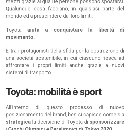
mezzi grazie ai quali le persone possono spostarsi.
Qualunque cosa facciano, in qualsiasi parte del
mondo ed a prescindere dai loro limiti.
Toyota
aiuta a
conquistare la libertà di
movimento.
È
tra i protagonisti della sfida per la costruzione di
una società sostenibile, in cui ciascuno riesca ad
affrontare i propri limiti anche grazie a nuovi
sistemi di trasporto.
Toyota: mobilità è sport
All’interno di questo processo di nuovo
posizionamento del brand, ben si capisce come sia
strategica
la decisione di Toyota di
sponsorizzare
i
Giochi Olimpici e Paralimpici di Tokyo 2020
.