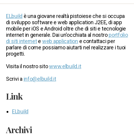
ELbuild
è una giovane realtà pistoiese che si occupa
di sviluppo software e web application J2EE, di app
mobile per iOS e Android oltre che di siti e tecnologie
internet in generale. Dai un'occhiata al nostro
portfolio
di siti internet
e
web application
e contattaci per
parlare di come possiamo aiutarti nel realizzare i tuoi
progetti.
Visita il nostro sito
www.elbuild.it
Scrivi a
info@elbuild.it
Link
ELbuild
Archivi