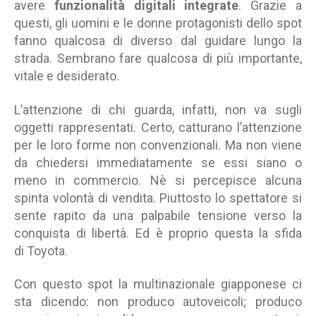
avere
funzionalità
digitali integrate
. Grazie a
questi, gli uomini e le donne protagonisti dello spot
fanno qualcosa di diverso dal guidare lungo la
strada. Sembrano fare qualcosa di più importante,
vitale e desiderato.
L’attenzione di chi guarda, infatti, non va sugli
oggetti rappresentati. Certo, catturano l’attenzione
per le loro forme non convenzionali. Ma non viene
da chiedersi immediatamente se essi siano o
meno in commercio. Nè si percepisce alcuna
spinta volontà di vendita. Piuttosto lo spettatore si
sente rapito da una palpabile tensione verso la
conquista di libertà. Ed è proprio questa la sfida
di Toyota.
Con questo spot la multinazionale giapponese ci
sta dicendo: non produco autoveicoli; produco