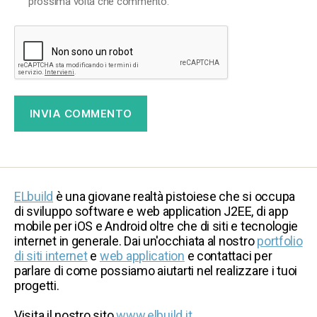
prossima volta che commento.
ELbuild
è una giovane realtà pistoiese che si occupa
di sviluppo software e web application J2EE, di app
mobile per iOS e Android oltre che di siti e tecnologie
internet in generale. Dai un'occhiata al nostro
portfolio
di siti internet
e
web application
e contattaci per
parlare di come possiamo aiutarti nel realizzare i tuoi
progetti.
Visita il nostro sito
www.elbuild.it