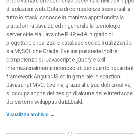
e può vantare un'esperienza decennale nello sviluppo
di soluzioni web. Dotata di competenze trasversali a
tutto lo stack, conosce in maniera approfondita la
piattaforma Java EE ed in generale le tecnologie
server side sia Java che PHP, ed è in grado di
progettare e realizzare database scalabili utilizzando
sia MySQL che Oracle. Evelina possiede inoltre
competenze su Javascript e jQuery e skill
internazionalmente riconosciuti per quanto riguarda il
framework AngularJS ed in generale le soluzioni
Javascript MVC. Evelina, grazie alle sue doti creative,
si occupa anche del design di alcune delle interfacce
dei sistemi sviluppati da ELbuild.
Visualizza archivio
→