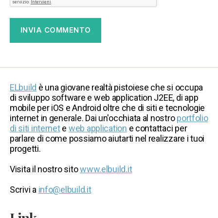
ELbuild
è una giovane realtà pistoiese che si occupa
di sviluppo software e web application J2EE, di app
mobile per iOS e Android oltre che di siti e tecnologie
internet in generale. Dai un'occhiata al nostro
portfolio
di siti internet
e
web application
e contattaci per
parlare di come possiamo aiutarti nel realizzare i tuoi
progetti.
Visita il nostro sito
www.elbuild.it
Scrivi a
info@elbuild.it
Link