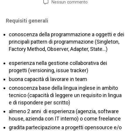
su
Nessun commento
ELbuild
ricerca
Requisiti generali
sviluppatori
backend/frontend
conoscenza della programmazione a oggetti e dei
principali pattern di programmazione (Singleton,
Factory Method, Observer, Adapter, State…)
esperienza nella gestione collaborativa dei
progetti (versioning, issue tracker)
buona capacità di lavorare in team
conoscenza base della lingua inglese in ambito
tecnico (capacità di leggere un requisito in lingua
e di rispondere per scritto)
almeno 2 anni di esperienza (agenzia, software
house, azienda con IT interno) o come freelance
gradita partecipazione a progetti opensource e/o