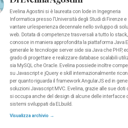
Evelina Agostini si è laureata con lode in Ingegneria
Informatica presso l'Università degli Studi di Firenze e
vantare un'esperienza decennale nello sviluppo di solu
web. Dotata di competenze trasversali a tutto lo stack,
conosce in maniera approfondita la piattaforma Java E
generale le tecnologie server side sia Java che PHP, ed
grado di progettare e realizzare database scalabili util
sia MySQL che Oracle. Evelina possiede inoltre comp
su Javascript e jQuery e skill internazionalmente ricon
per quanto riguarda il framework AngularJS ed in gener
soluzioni Javascript MVC. Evelina, grazie alle sue doti 
si occupa anche del design di alcune delle interfacce 
sistemi sviluppati da ELbuild.
Visualizza archivio
→