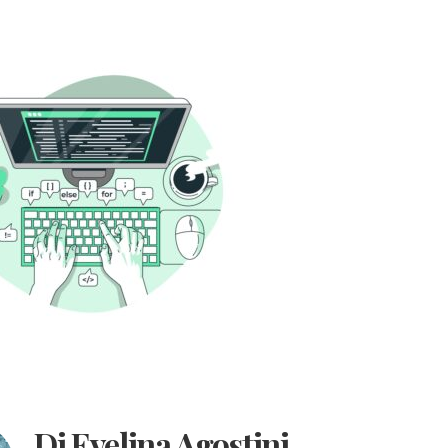
Di Evelina Agostini