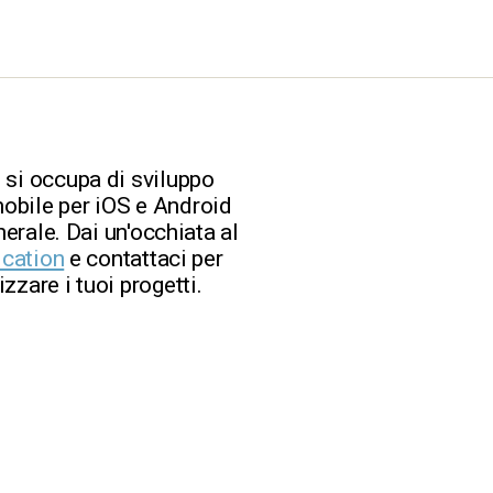
 si occupa di sviluppo
obile per iOS e Android
nerale. Dai un'occhiata al
ication
e contattaci per
zzare i tuoi progetti.