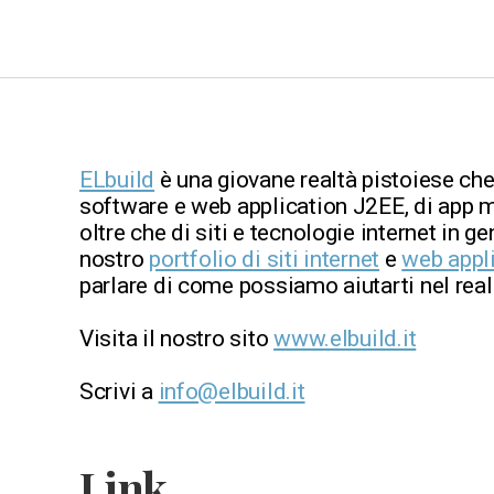
ELbuild
è una giovane realtà pistoiese che
software e web application J2EE, di app m
oltre che di siti e tecnologie internet in ge
nostro
portfolio di siti internet
e
web appl
parlare di come possiamo aiutarti nel reali
Visita il nostro sito
www.elbuild.it
Scrivi a
info@elbuild.it
Link