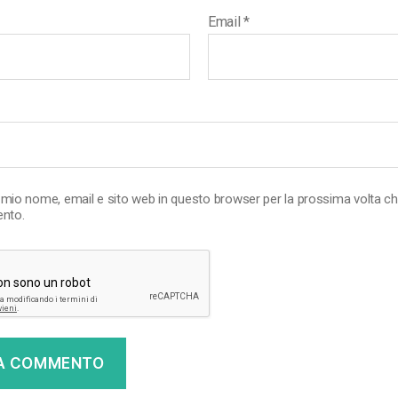
Email
*
l mio nome, email e sito web in questo browser per la prossima volta c
nto.