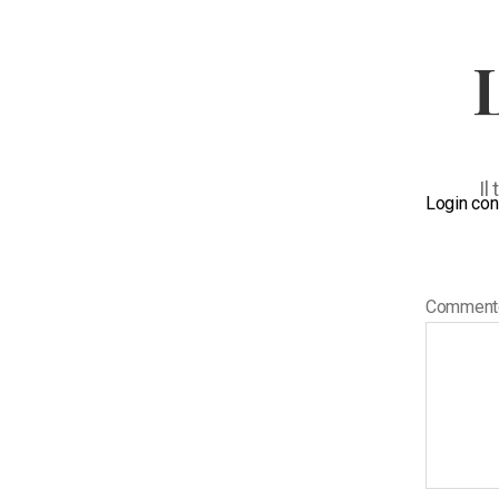
Il
Login con
Commen