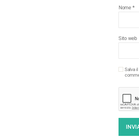
Nome
*
Sito web
Salva i
comme