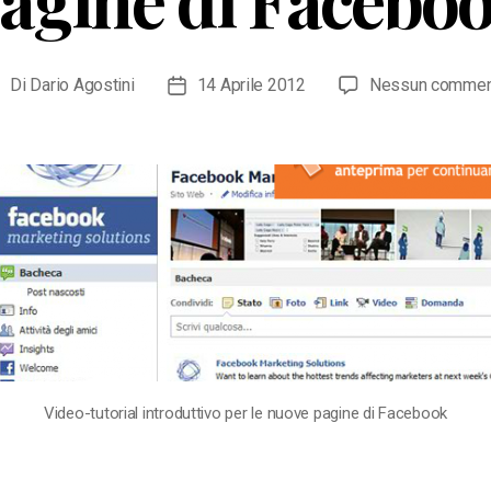
Di
Dario Agostini
14 Aprile 2012
Nessun commen
utore
Data
rticolo
dell'articolo
Video-tutorial introduttivo per le nuove pagine di Facebook