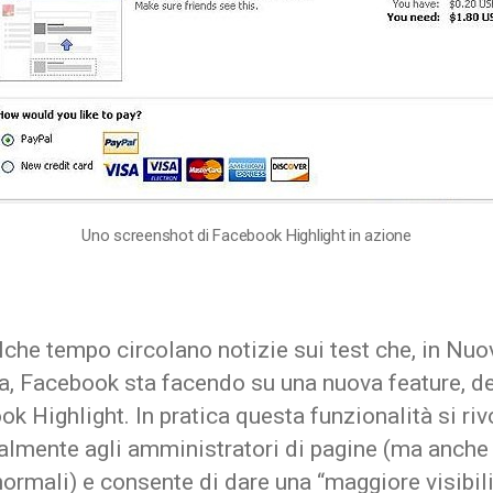
Uno screenshot di Facebook Highlight in azione
che tempo circolano notizie sui test che, in Nuo
a, Facebook sta facendo su una nuova feature, de
k Highlight. In pratica questa funzionalità si riv
almente agli amministratori di pagine (ma anche 
normali) e consente di dare una “maggiore visibili