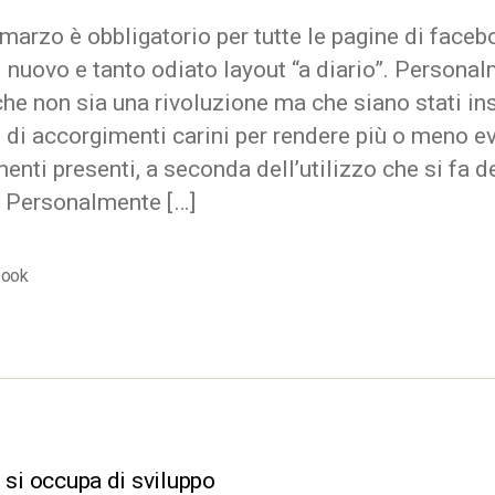
marzo è obbligatorio per tutte le pagine di faceb
l nuovo e tanto odiato layout “a diario”. Persona
he non sia una rivoluzione ma che siano stati ins
 di accorgimenti carini per rendere più o meno ev
menti presenti, a seconda dell’utilizzo che si fa d
. Personalmente […]
book
 si occupa di sviluppo