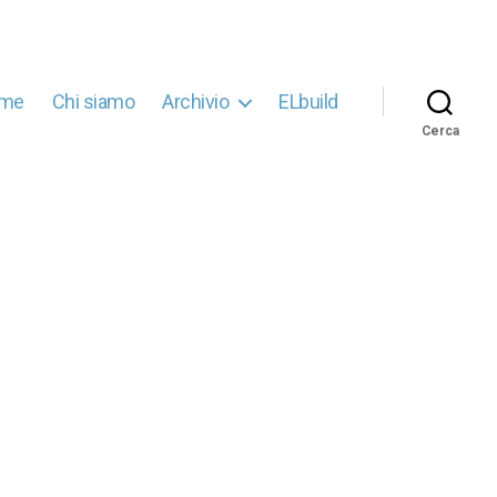
me
Chi siamo
Archivio
ELbuild
Cerca