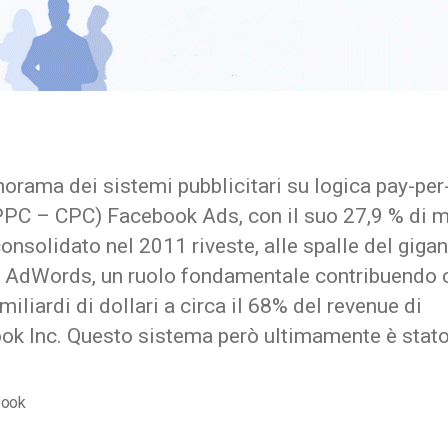
orama dei sistemi pubblicitari su logica pay-per
(PPC – CPC) Facebook Ads, con il suo 27,9 % di 
onsolidato nel 2011 riveste, alle spalle del gigan
 AdWords, un ruolo fondamentale contribuendo 
 miliardi di dollari a circa il 68% del revenue di
ok Inc. Questo sistema però ultimamente è stato
book