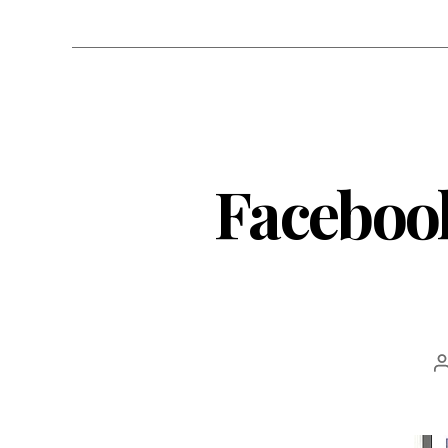
Facebook
a