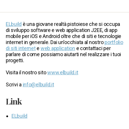
ELbuild
è una giovane realtà pistoiese che si occupa
di sviluppo software e web application J2EE, di app
mobile per iOS e Android oltre che di siti e tecnologie
internet in generale. Dai un'occhiata al nostro
portfolio
di siti internet
e
web application
e contattaci per
parlare di come possiamo aiutarti nel realizzare i tuoi
progetti.
Visita il nostro sito
www.elbuild.it
Scrivi a
info@elbuild.it
Link
ELbuild