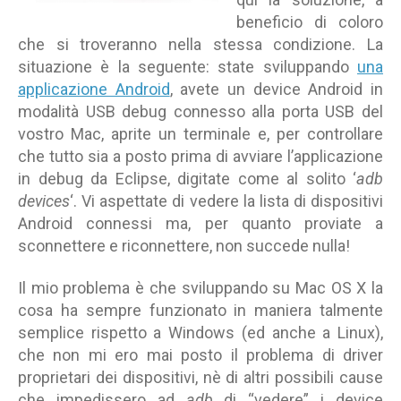
beneficio di coloro
che si troveranno nella stessa condizione. La
situazione è la seguente: state sviluppando
una
applicazione Android
, avete un device Android in
modalità USB debug connesso alla porta USB del
vostro Mac, aprite un terminale e, per controllare
che tutto sia a posto prima di avviare l’applicazione
in debug da Eclipse, digitate come al solito ‘
adb
devices
‘. Vi aspettate di vedere la lista di dispositivi
Android connessi ma, per quanto proviate a
sconnettere e riconnettere, non succede nulla!
Il mio problema è che sviluppando su Mac OS X la
cosa ha sempre funzionato in maniera talmente
semplice rispetto a Windows (ed anche a Linux),
che non mi ero mai posto il problema di driver
proprietari dei dispositivi, nè di altri possibili cause
che impedissero ad
adb
di “vedere” i device