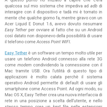
qualcosa sul mio sistema che impediva ad
adb
di
interagire con il dispositivo e tadà mi è tornato in
mente che qualche giorno fa, mentre giravo con un
Acer Liquid E Donut 1.6, avevo dovuto riesumare
Easy Tether
per ovviare al fatto che su un Android
così datato non disponevo della possibilità di usare
il telefono come
Access Point WIFI.
Easy Tether
è un software un tempo molto utile per
usare un telefono Android connesso alla rete 3G
come
modem
condividendo la connessione con il
Mac tramite USB. Ora l’utilità di questo tipo di
applicazioni è molto calata perchè il sistema
operativo Android permette di default di usare gli
smartphone come Access Point. Ad ogni modo, su
Mac OS X, Easy Tether crea una nuova interfaccia di
rete in una posizione a scelta dell’utente, e nello
stesso tempo crea un
kext
file nelle estensioni