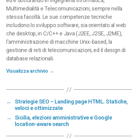
ed è dottorando in Ingegneria Informatica,
Multimedialità e Telecomunicazioni, sempre nella
stessa facoltà. Le sue competenze tecniche
includono lo sviluppo software, sia orientato al web
che desktop, in C/C++ e Java (J2EE, J2SE, J2ME),
l'amministrazione di macchine Unix-based, la
gestione di reti di telecomunicazioni, ed il design di
database relazionali.
Visualizza archivio
→
←
Strategie SEO – Landing page HTML. Statiche,
veloci e ottimizzate
→
Sicilia, elezioni amministrative e Google
location-aware search