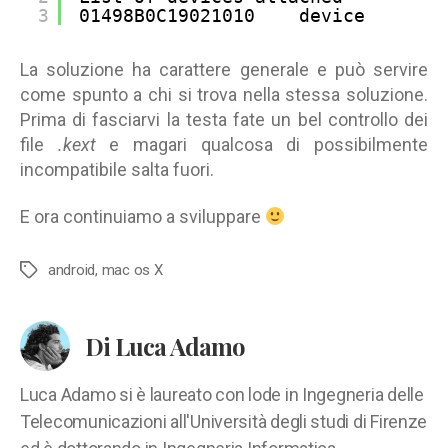
3
01498B0C19021010    device
La soluzione ha carattere generale e può servire
come spunto a chi si trova nella stessa soluzione.
Prima di fasciarvi la testa fate un bel controllo dei
file
.kext
e magari qualcosa di possibilmente
incompatibile salta fuori.
E ora continuiamo a sviluppare
android
,
mac os X
Tag
Di Luca Adamo
Luca Adamo si è laureato con lode in Ingegneria delle
Telecomunicazioni all'Università degli studi di Firenze