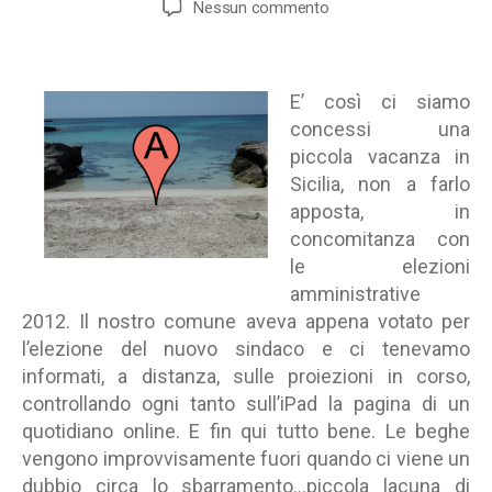
su
Nessun commento
Sicilia,
elezioni
amministrative
E’ così ci siamo
e
Google
concessi una
location-
piccola vacanza in
aware
Sicilia, non a farlo
search
apposta, in
concomitanza con
le elezioni
amministrative
2012. Il nostro comune aveva appena votato per
l’elezione del nuovo sindaco e ci tenevamo
informati, a distanza, sulle proiezioni in corso,
controllando ogni tanto sull’iPad la pagina di un
quotidiano online. E fin qui tutto bene. Le beghe
vengono improvvisamente fuori quando ci viene un
dubbio circa lo sbarramento…piccola lacuna di