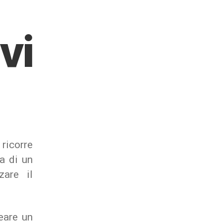
vi
ricorre
a di un
zare il
eare un