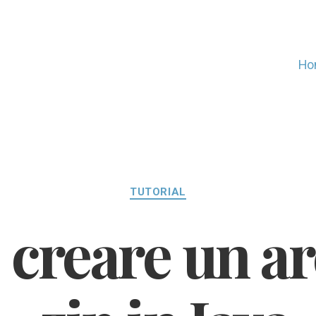
Ho
Categorie
TUTORIAL
creare un ar