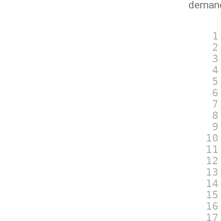
demand
1
2
3
4
5
6
7
8
9
10
11
12
13
14
15
16
17