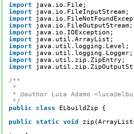
import
java.io.File;
import
java.io.FileInputStream;
import
java.io.FileNotFoundExcep
import
java.io.FileOutputStream;
import
java.io.IOException;
import
java.util.ArrayList;
import
java.util.logging.Level;
import
java.util.logging.Logger;
import
java.util.zip.ZipEntry;
import
java.util.zip.ZipOutputSt
/**
*
* @author Luca Adamo <luca@elbu
*/
public
class
ELbuildZip {
public
static
void
zip(ArrayList