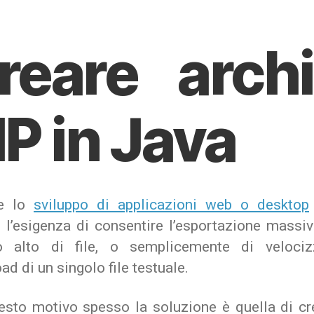
reare archi
IP in Java
te lo
sviluppo di applicazioni web o desktop
 l’esigenza di consentire l’esportazione massiv
 alto di file, o semplicemente di velociz
d di un singolo file testuale.
esto motivo spesso la soluzione è quella di cr