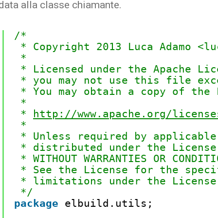
ata alla classe chiamante.
/*
* Copyright 2013 Luca Adamo <lu
*
* Licensed under the Apache Lic
* you may not use this file exc
* You may obtain a copy of the 
*
* 
http://www.apache.org/license
*
* Unless required by applicable
* distributed under the License
* WITHOUT WARRANTIES OR CONDITI
* See the License for the speci
* limitations under the License
*/
package
elbuild.utils;