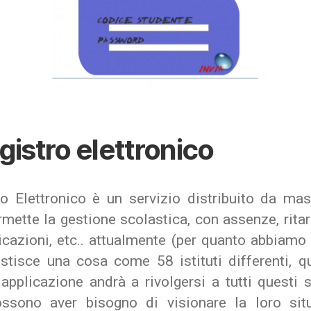
egistro elettronico
ro Elettronico è un servizio distribuito da ma
mette la gestione scolastica, con assenze, ritard
cazioni, etc.. attualmente (per quanto abbiamo 
estisce una cosa come 58 istituti differenti, qu
applicazione andrà a rivolgersi a tutti questi 
ssono aver bisogno di visionare la loro sit