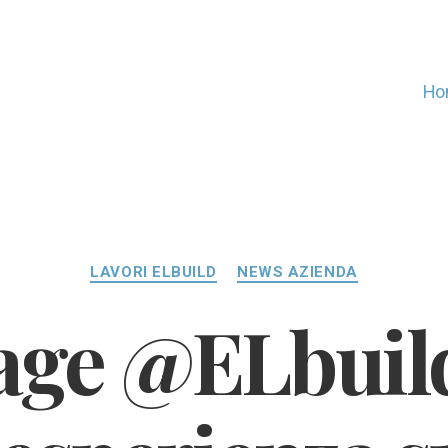
Ho
Categorie
LAVORI ELBUILD
NEWS AZIENDA
age @ELbuil