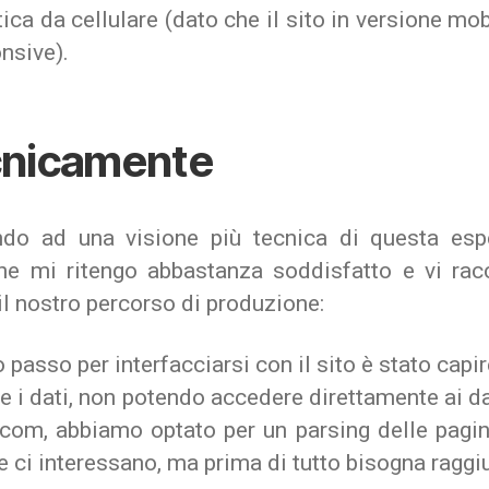
ica da cellulare (dato che il sito in versione mo
nsive).
nicamente
do ad una visione più tecnica di questa esp
che mi ritengo abbastanza soddisfatto e vi rac
il nostro percorso di produzione:
o passo per interfacciarsi con il sito è stato cap
e i dati, non potendo accedere direttamente ai 
com, abbiamo optato per un parsing delle pagin
e ci interessano, ma prima di tutto bisogna raggi