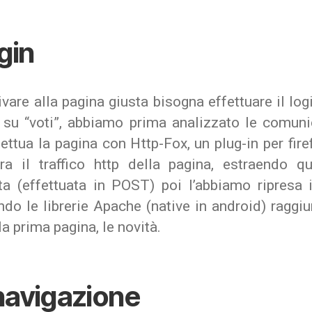
ogin
ivare alla pagina giusta bisogna effettuare il log
 su “voti”, abbiamo prima analizzato le comuni
ettua la pagina con Http-Fox, un plug-in per fir
ra il traffico http della pagina, estraendo qu
sta (effettuata in POST) poi l’abbiamo ripresa 
ndo le librerie Apache (native in android) ragg
la prima pagina, le novità.
navigazione