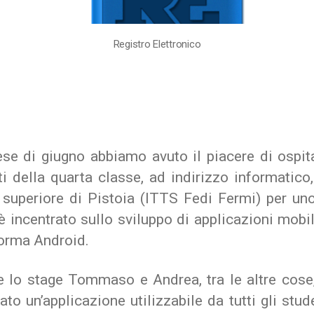
Registro Elettronico
se di giugno abbiamo avuto il piacere di ospit
i della quarta classe, ad indirizzo informatico
 superiore di Pistoia (ITTS Fedi Fermi) per uno
è incentrato sullo sviluppo di applicazioni mobil
forma Android.
e lo stage Tommaso e Andrea, tra le altre cose
ato un’applicazione utilizzabile da tutti gli stud