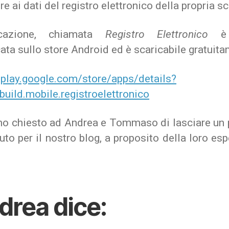
e ai dati del registro elettronico della propria sc
licazione, chiamata
Registro Elettronico
è 
ata sullo store Android ed è scaricabile gratuita
//play.google.com/store/apps/details?
lbuild.mobile.registroelettronico
o chiesto ad Andrea e Tommaso di lasciare un 
uto per il nostro blog, a proposito della loro es
drea dice: