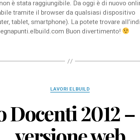
on è stata raggiungibile. Da oggi è di nuovo onl
abile tramite il browser da qualsiasi dispositivo
er, tablet, smartphone). La potete trovare all’ind
/segnapunti.elbuild.com Buon divertimento!
Categorie
LAVORI ELBUILD
 Docenti 2012 – 
versione web