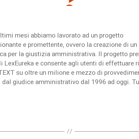
ultimi mesi abbiamo lavorato ad un progetto
ionante e promettente, ovvero la creazione di un
rca per la giustizia amministrativa. Il progetto pre
 LexEureka e consente agli utenti di effettuare r
EXT su oltre un milione e mezzo di provvedime
dal giudice amministrativo dal 1996 ad oggi. Tu