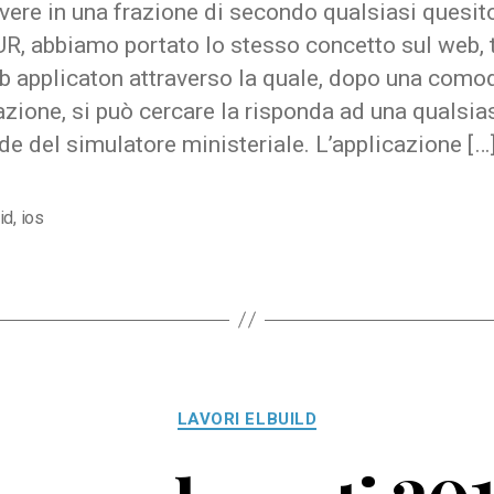
lvere in una frazione di secondo qualsiasi quesit
UR, abbiamo portato lo stesso concetto sul web, 
b applicaton attraverso la quale, dopo una como
azione, si può cercare la risponda ad una qualsias
 del simulatore ministeriale. L’applicazione […
id
,
ios
Categorie
LAVORI ELBUILD