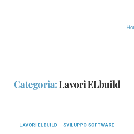
Ho
Categoria:
Lavori ELbuild
Categorie
LAVORI ELBUILD
SVILUPPO SOFTWARE