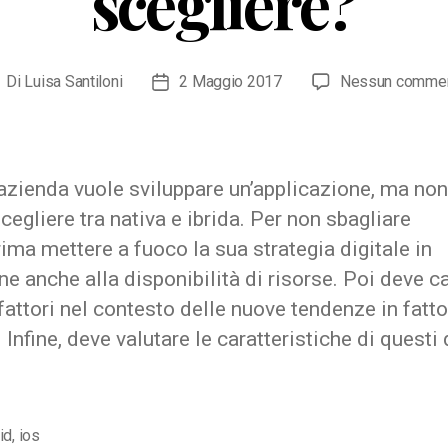
scegliere?
Di
Luisa Santiloni
2 Maggio 2017
Nessun comme
utore
Data
ticolo
dell'articolo
azienda vuole sviluppare un’applicazione, ma non
cegliere tra nativa e ibrida. Per non sbagliare
ima mettere a fuoco la sua strategia digitale in
ne anche alla disponibilità di risorse. Poi deve c
fattori nel contesto delle nuove tendenze in fatto
Infine, deve valutare le caratteristiche di questi 
id
,
ios