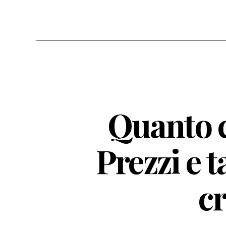
Quanto c
Prezzi e t
c