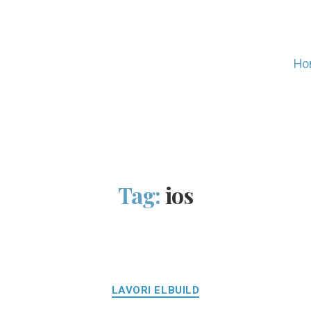
Ho
Tag:
ios
Categorie
LAVORI ELBUILD