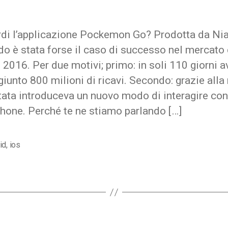
ordi l’applicazione Pockemon Go? Prodotta da Nia
o è stata forse il caso di successo nel mercato 
 2016. Per due motivi; primo: in soli 110 giorni 
giunto 800 milioni di ricavi. Secondo: grazie alla 
ata introduceva un nuovo modo di interagire con
hone. Perché te ne stiamo parlando […]
id
,
ios