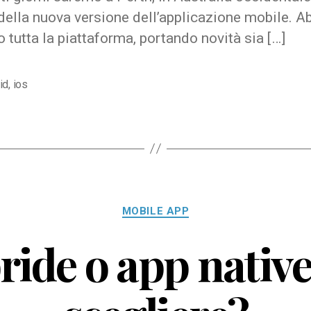
della nuova versione dell’applicazione mobile. 
to tutta la piattaforma, portando novità sia […]
id
,
ios
Categorie
MOBILE APP
ride o app native