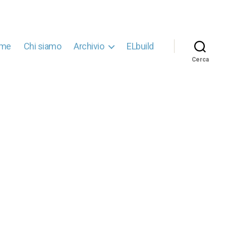
me
Chi siamo
Archivio
ELbuild
Cerca