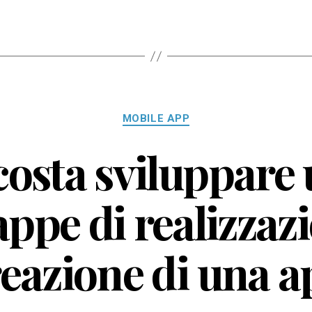
Categorie
MOBILE APP
osta sviluppare
appe di realizzaz
reazione di una a