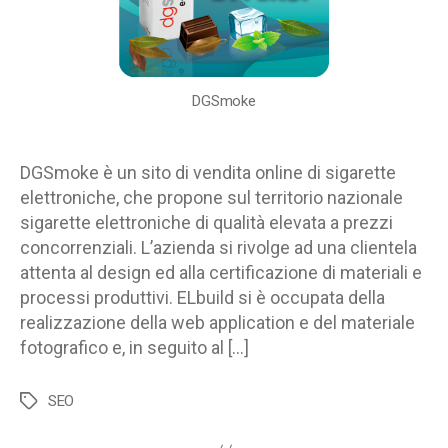
elettroniche
DGSmoke
DGSmoke è un sito di vendita online di sigarette
elettroniche, che propone sul territorio nazionale
sigarette elettroniche di qualità elevata a prezzi
concorrenziali. L’azienda si rivolge ad una clientela
attenta al design ed alla certificazione di materiali e
processi produttivi. ELbuild si è occupata della
realizzazione della web application e del materiale
fotografico e, in seguito al […]
SEO
Tag