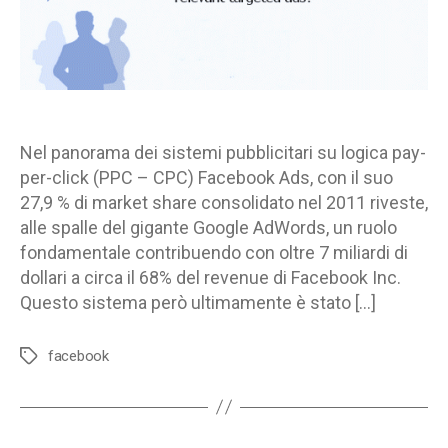
controllo
inadeguati
o
illecito
volontario?
Nel panorama dei sistemi pubblicitari su logica pay-
per-click (PPC – CPC) Facebook Ads, con il suo
27,9 % di market share consolidato nel 2011 riveste,
alle spalle del gigante Google AdWords, un ruolo
fondamentale contribuendo con oltre 7 miliardi di
dollari a circa il 68% del revenue di Facebook Inc.
Questo sistema però ultimamente è stato […]
facebook
Tag