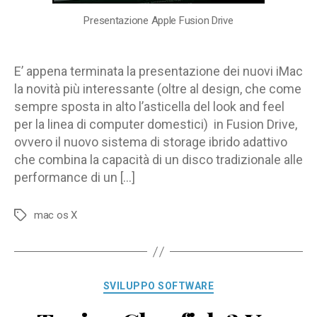
tutti?
Presentazione Apple Fusion Drive
E’ appena terminata la presentazione dei nuovi iMac
la novità più interessante (oltre al design, che come
sempre sposta in alto l’asticella del look and feel
per la linea di computer domestici) in Fusion Drive,
ovvero il nuovo sistema di storage ibrido adattivo
che combina la capacità di un disco tradizionale alle
performance di un […]
mac os X
Tag
Categorie
SVILUPPO SOFTWARE