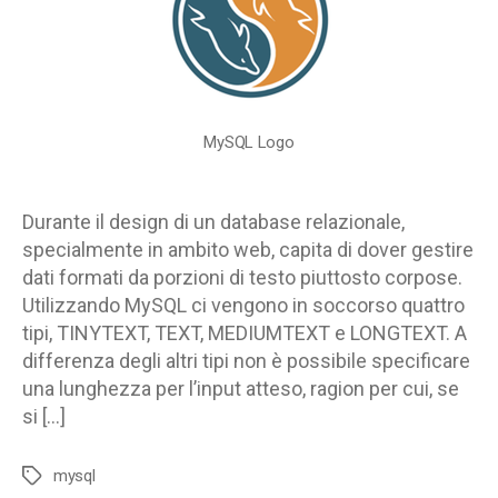
quali
sono
i
limiti?
MySQL Logo
Durante il design di un database relazionale,
specialmente in ambito web, capita di dover gestire
dati formati da porzioni di testo piuttosto corpose.
Utilizzando MySQL ci vengono in soccorso quattro
tipi, TINYTEXT, TEXT, MEDIUMTEXT e LONGTEXT. A
differenza degli altri tipi non è possibile specificare
una lunghezza per l’input atteso, ragion per cui, se
si […]
mysql
Tag