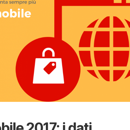
ile 2017: i dati