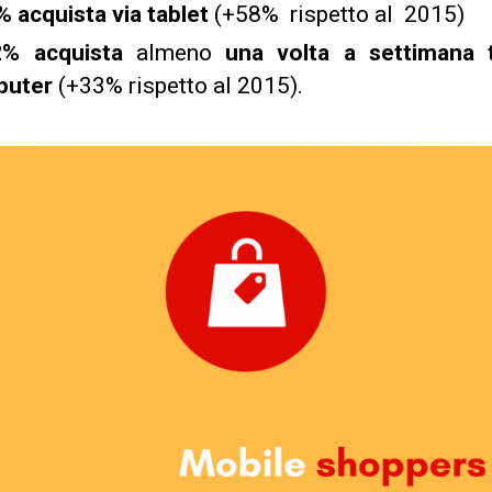
% acquista via tablet
(+58%
rispetto al
2015)
2% acquista
almeno
una volta a settimana 
puter
(+33% rispetto al 2015).