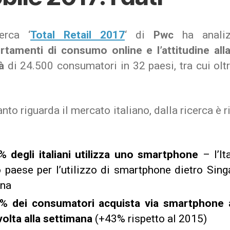
erca ‘
Total Retail 2017
‘ di
Pwc
ha analiz
tamenti di consumo online e l’attitudine alla
à
di 24.500 consumatori in 32 paesi, tra cui olt
.
nto riguarda il mercato italiano, dalla ricerca è r
% degli italiani utilizza uno smartphone
– l’Ita
o paese per l’utilizzo di smartphone dietro Sing
na
% dei consumatori acquista via smartphone
volta alla settimana
(+43% rispetto al 2015)