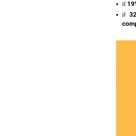
il
19
il
3
com