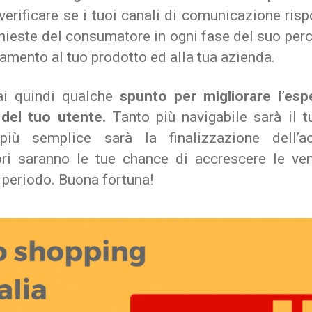
verificare se i tuoi canali di comunicazione ri
chieste del consumatore in ogni fase del suo per
amento al tuo prodotto ed alla tua azienda.
ai quindi qualche
spunto per migliorare l’esp
 del tuo utente.
Tanto più navigabile sarà il tu
più semplice sarà la finalizzazione dell’ac
ri saranno le tue chance di accrescere le ven
 periodo. Buona fortuna!