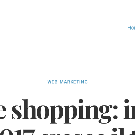
Ho
Categorie
WEB-MARKETING
 shopping: in