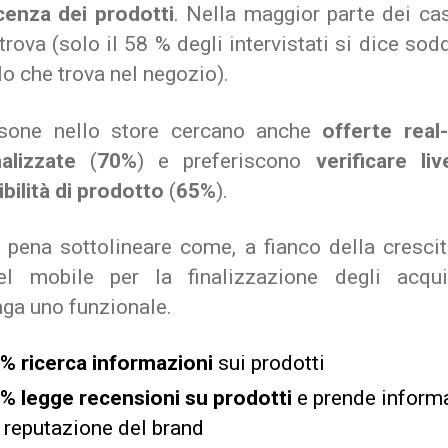
enza dei prodotti
. Nella maggior parte dei cas
trova (solo il 58 % degli intervistati si dice sod
lo che trova nel negozio).
sone nello store cercano anche
offerte real
alizzate
(
70%
) e preferiscono
verificare liv
bilità di prodotto
(
65%
).
a pena sottolineare come, a fianco della crescit
l mobile per la finalizzazione degli acqui
ga uno funzionale.
 % ricerca informazioni
sui prodotti
 % legge recensioni su prodotti
e prende inform
a reputazione del brand