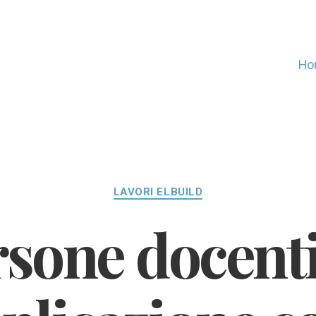
Ho
Categorie
LAVORI ELBUILD
sone docenti