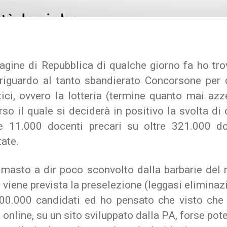
pagine di Repubblica di qualche giorno fa ho tro
riguardo al tanto sbandierato Concorsone per 
tici, ovvero la lotteria (termine quanto mai azz
rso il quale si deciderà in positivo la svolta di 
re 11.000 docenti precari su oltre 321.000 
ate.
imasto a dir poco sconvolto dalla barbarie del
 viene prevista la preselezione (leggasi eliminaz
200.000 candidati ed ho pensato che visto che i
 online, su un sito sviluppato dalla PA, forse pot