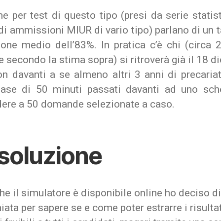
e per test di questo tipo (presi da serie statis
i ammissioni MIUR di vario tipo) parlano di un 
ione medio dell’83%. In pratica c’è chi (circa 
 secondo la stima sopra) si ritroverà già il 18 
on davanti a se almeno altri 3 anni di precariat
base di 50 minuti passati davanti ad uno sc
dere a 50 domande selezionate a caso.
 soluzione
he il simulatore è disponibile online ho deciso d
iata per sapere se e come poter estrarre i risultat