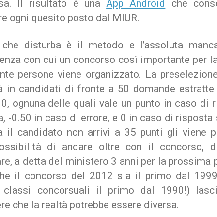
sa. Il risultato è una
App Android
che conse
re ogni quesito posto dal MIUR.
 che disturba è il metodo e l’assoluta manc
enza con cui un concorso così importante per la
ante persone viene organizzato. La preselezione 
à in candidati di fronte a 50 domande estratte
0, ognuna delle quali vale un punto in caso di 
a, -0.50 in caso di errore, e 0 in caso di risposta 
a il candidato non arrivi a 35 punti gli viene p
ossibilità di andare oltre con il concorso, 
re, a detta del ministero 3 anni per la prossima p
che il concorso del 2012 sia il primo dal 1999
 classi concorsuali il primo dal 1990!) lasc
re che la realtà potrebbe essere diversa.