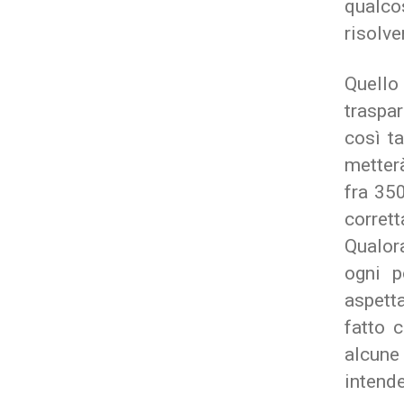
qualco
risolve
Quello
traspar
così t
metter
fra 350
corrett
Qualor
ogni p
aspetta
fatto 
alcune
intende