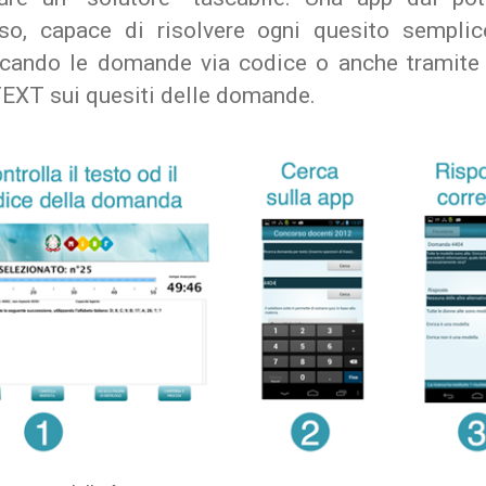
o, capace di risolvere ogni quesito sempli
ficando le domande via codice o anche tramite 
EXT sui quesiti delle domande.