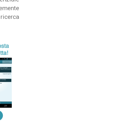
cemente
ricerca