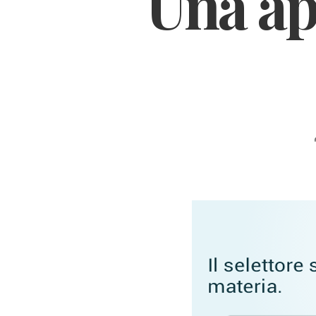
Una ap