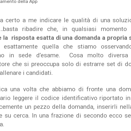
onamento della App
a certo a me indicare le qualità di una soluzi
…basta ribadire che, in qualsiasi momento
e la risposta esatta di una domanda a propria 
 esattamente quella che stiamo osservand
mo in sede d’esame. Cosa molto diversa
tore che si preoccupa solo di estrarre set di 
 allenare i candidati.
tica una volta che abbiamo di fronte una do
rio leggere il codice identificativo riportato in
cemente un pezzo della domanda, inserirli nell
re su cerca. In una frazione di secondo ecco ser
a.